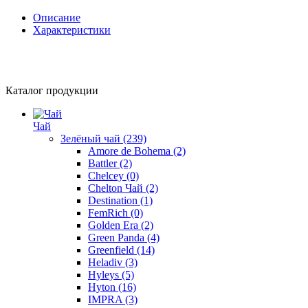
Описание
Характеристики
Каталог продукции
Чай
Зелёный чай
(239)
Amore de Bohema
(2)
Battler
(2)
Chelcey
(0)
Chelton Чай
(2)
Destination
(1)
FemRich
(0)
Golden Era
(2)
Green Panda
(4)
Greenfield
(14)
Heladiv
(3)
Hyleys
(5)
Hyton
(16)
IMPRA
(3)