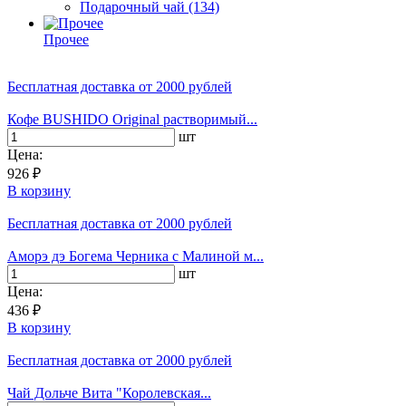
Подарочный чай
(134)
Прочее
Бесплатная доставка
от 2000 рублей
Кофе BUSHIDO Original растворимый...
шт
Цена:
926 ₽
В корзину
Бесплатная доставка
от 2000 рублей
Аморэ дэ Богема Черника с Малиной м...
шт
Цена:
436 ₽
В корзину
Бесплатная доставка
от 2000 рублей
Чай Дольче Вита "Королевская...