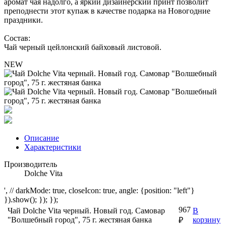
аромат чая надолго, а яркий дизайнерский принт позволит
преподнести этот купаж в качестве подарка на Новогодние
праздники.
Состав:
Чай черный цейлонский байховый листовой.
NEW
Описание
Характеристики
Производитель
Dolche Vita
', // darkMode: true, closeIcon: true, angle: {position: "left"}
}).show(); }); });
967
Чай Dolche Vita черный. Новый год. Самовар
В
"Волшебный город", 75 г. жестяная банка
корзину
₽