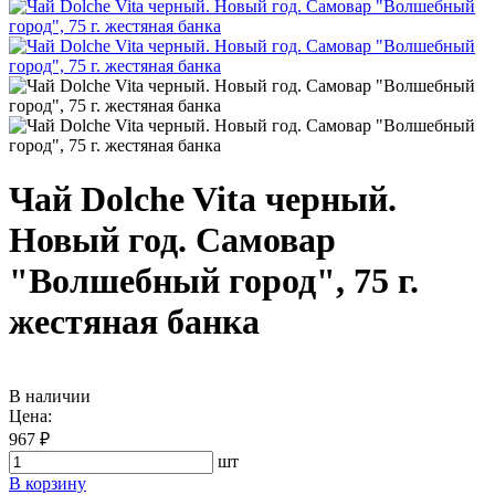
Чай Dolche Vita черный.
Новый год. Самовар
"Волшебный город", 75 г.
жестяная банка
В наличии
Цена:
967 ₽
шт
В корзину