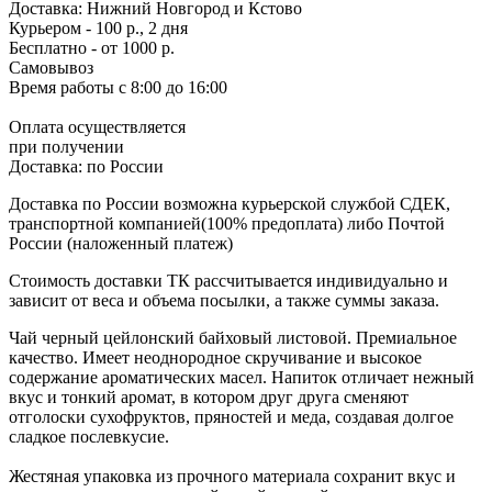
Доставка:
Нижний Новгород и Кстово
Курьером - 100 р., 2 дня
Бесплатно
- от 1000 р.
Самовывоз
Время работы
с 8:00 до 16:00
Оплата осуществляется
при получении
Доставка:
по России
Доставка по России возможна курьерской службой СДЕК,
транспортной компанией(100% предоплата) либо Почтой
России (наложенный платеж)
Стоимость доставки ТК рассчитывается индивидуально и
зависит от веса и объема посылки, а также суммы заказа.
Чай черный цейлонский байховый листовой. Премиальное
качество. Имеет неоднородное скручивание и высокое
содержание ароматических масел. Напиток отличает нежный
вкус и тонкий аромат, в котором друг друга сменяют
отголоски сухофруктов, пряностей и меда, создавая долгое
сладкое послевкусие.
Жестяная упаковка из прочного материала сохранит вкус и