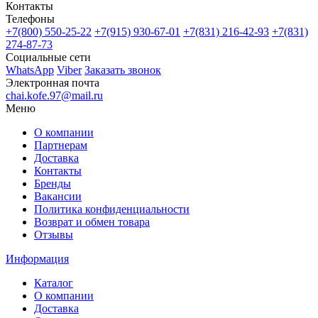
Контакты
Телефоны
+7(800)
550-25-22
+7(915)
930-67-01
+7(831)
216-42-93
+7(831)
274-87-73
Социальные сети
WhatsApp
Viber
Заказать звонок
Электронная почта
chai.kofe.97@mail.ru
Меню
О компании
Партнерам
Доставка
Контакты
Бренды
Вакансии
Политика конфиденциальности
Возврат и обмен товара
Отзывы
Информация
Каталог
О компании
Доставка