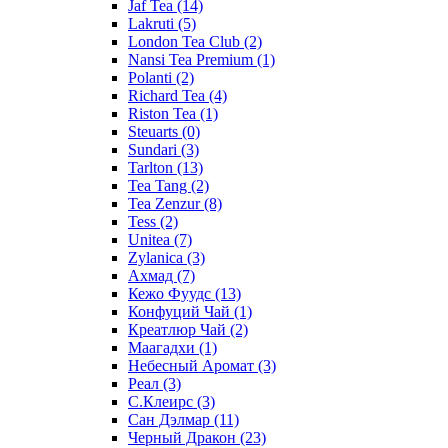
Jaf Tea
(14)
Lakruti
(5)
London Tea Club
(2)
Nansi Tea Premium
(1)
Polanti
(2)
Richard Tea
(4)
Riston Tea
(1)
Steuarts
(0)
Sundari
(3)
Tarlton
(13)
Tea Tang
(2)
Tea Zenzur
(8)
Tess
(2)
Unitea
(7)
Zylanica
(3)
Ахмад
(7)
Кежо Фуудс
(13)
Конфуций Чай
(1)
Креатлюр Чай
(2)
Маагадхи
(1)
Небесный Аромат
(3)
Реал
(3)
С.Клеирс
(3)
Сан Дэлмар
(11)
Черный Дракон
(23)