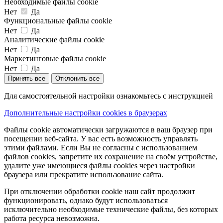
Необходимые файлы cookie
Нет
Да
Функциональные файлы cookie
Нет
Да
Аналитические файлы cookie
Нет
Да
Маркетинговые файлы cookie
Нет
Да
Принять все
Отклонить все
Для самостоятельной настройки ознакомьтесь с инструкцией
Дополнительные настройки cookies в браузерах
Файлы cookie автоматически загружаются в ваш браузер при
посещении веб-сайта. У вас есть возможность управлять
этими файлами. Если Вы не согласны с использованием
файлов cookies, запретите их сохранение на своём устройстве,
удалите уже имеющиеся файлы cookies через настройки
браузера или прекратите использование сайта.
При отключении обработки cookie наш сайт продолжит
функционировать, однако будут использоваться
исключительно необходимые технические файлы, без которых
работа ресурса невозможна.