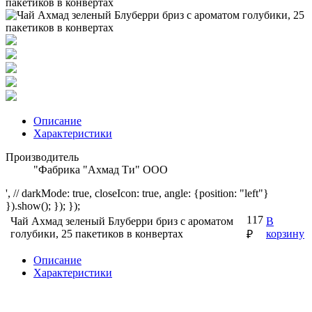
Описание
Характеристики
Производитель
"Фабрика "Ахмад Ти" ООО
', // darkMode: true, closeIcon: true, angle: {position: "left"}
}).show(); }); });
117
Чай Ахмад зеленый Блуберри бриз с ароматом
В
голубики, 25 пакетиков в конвертах
корзину
₽
Описание
Характеристики