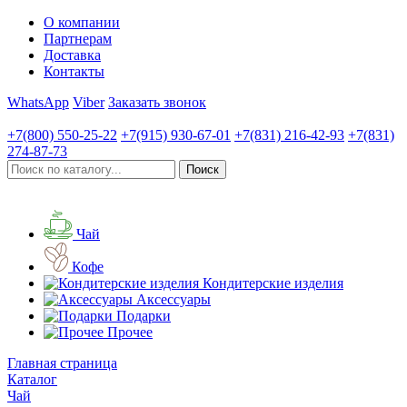
О компании
Партнерам
Доставка
Контакты
WhatsApp
Viber
Заказать звонок
+7(800)
550-25-22
+7(915)
930-67-01
+7(831)
216-42-93
+7(831)
274-87-73
Чай
Кофе
Кондитерские изделия
Аксессуары
Подарки
Прочее
Главная страница
Каталог
Чай