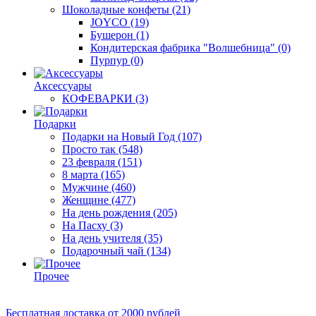
Шоколадные конфеты
(21)
JOYCO
(19)
Бушерон
(1)
Кондитерская фабрика "Волшебница"
(0)
Пурпур
(0)
Аксессуары
КОФЕВАРКИ
(3)
Подарки
Подарки на Новый Год
(107)
Просто так
(548)
23 февраля
(151)
8 марта
(165)
Мужчине
(460)
Женщине
(477)
На день рождения
(205)
На Пасху
(3)
На день учителя
(35)
Подарочный чай
(134)
Прочее
Бесплатная доставка
от 2000 рублей