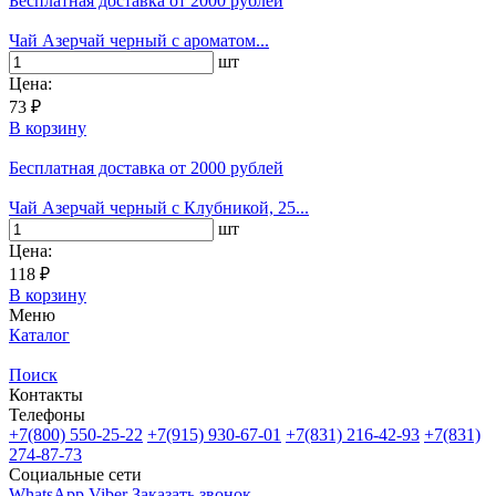
Бесплатная доставка
от 2000 рублей
Чай Азерчай черный с ароматом...
шт
Цена:
73 ₽
В корзину
Бесплатная доставка
от 2000 рублей
Чай Азерчай черный с Клубникой, 25...
шт
Цена:
118 ₽
В корзину
Меню
Каталог
Поиск
Контакты
Телефоны
+7(800)
550-25-22
+7(915)
930-67-01
+7(831)
216-42-93
+7(831)
274-87-73
Социальные сети
WhatsApp
Viber
Заказать звонок