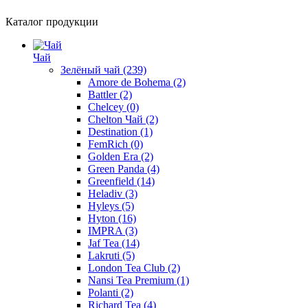
Каталог продукции
Чай
Зелёный чай
(239)
Amore de Bohema
(2)
Battler
(2)
Chelcey
(0)
Chelton Чай
(2)
Destination
(1)
FemRich
(0)
Golden Era
(2)
Green Panda
(4)
Greenfield
(14)
Heladiv
(3)
Hyleys
(5)
Hyton
(16)
IMPRA
(3)
Jaf Tea
(14)
Lakruti
(5)
London Tea Club
(2)
Nansi Tea Premium
(1)
Polanti
(2)
Richard Tea
(4)