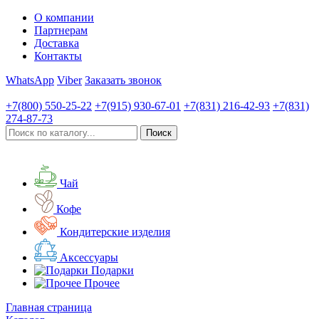
О компании
Партнерам
Доставка
Контакты
WhatsApp
Viber
Заказать звонок
+7(800)
550-25-22
+7(915)
930-67-01
+7(831)
216-42-93
+7(831)
274-87-73
Чай
Кофе
Кондитерские изделия
Аксессуары
Подарки
Прочее
Главная страница