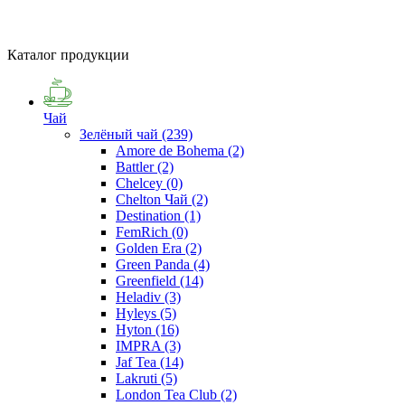
Каталог продукции
Чай
Зелёный чай
(239)
Amore de Bohema
(2)
Battler
(2)
Chelcey
(0)
Chelton Чай
(2)
Destination
(1)
FemRich
(0)
Golden Era
(2)
Green Panda
(4)
Greenfield
(14)
Heladiv
(3)
Hyleys
(5)
Hyton
(16)
IMPRA
(3)
Jaf Tea
(14)
Lakruti
(5)
London Tea Club
(2)