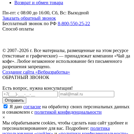
Возврат и обмен товара
Пн-пт: c 08:00 до 16:00,
Сб, Вс: Выходной
Заказать обратный звонок
Бесплатный звонок по РФ
8-800-550-25-22
Способ оплаты
© 2007–2026 г. Все материалы, размещенные на этом ресурсе
(текстовые и графические) — принадлежат компании «Чай да
кофе». Любое незаконное использование без письменного
разрешения запрещено.
Создание сайта «Вебразработка»
ОБРАТНЫЙ ЗВОНОК
Есть вопрос, нужна консультация!
Я даю
согласие
на обработку своих персональных данных
и ознакомлен с
политикой конфиденциальности
×
Мы обрабатываем cookies, чтобы сделать наш сайт удобнее и
персонализированнее для вас. Подробнее:
политика
использования «cookies»
и
«политики конфиденциальности»
.