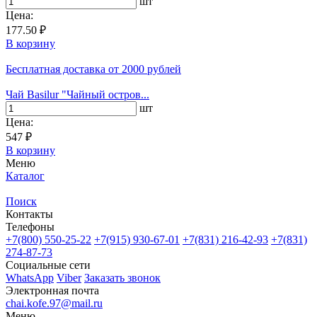
шт
Цена:
177.50 ₽
В корзину
Бесплатная доставка
от 2000 рублей
Чай Basilur "Чайный остров...
шт
Цена:
547 ₽
В корзину
Меню
Каталог
Поиск
Контакты
Телефоны
+7(800)
550-25-22
+7(915)
930-67-01
+7(831)
216-42-93
+7(831)
274-87-73
Социальные сети
WhatsApp
Viber
Заказать звонок
Электронная почта
chai.kofe.97@mail.ru
Меню