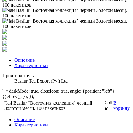
Описание
Характеристики
Производитель
Basilur Tea Export (Pvt) Ltd
', // darkMode: true, closeIcon: true, angle: {position: "left"}
}).show(); }); });
558
Чай Basilur "Восточная коллекция" черный
В
Золотой месяц, 100 пакетиков
корзину
₽
Описание
Характеристики