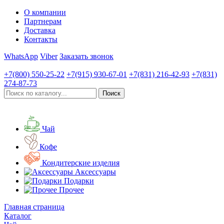
О компании
Партнерам
Доставка
Контакты
WhatsApp
Viber
Заказать звонок
+7(800)
550-25-22
+7(915)
930-67-01
+7(831)
216-42-93
+7(831)
274-87-73
Чай
Кофе
Кондитерские изделия
Аксессуары
Подарки
Прочее
Главная страница
Каталог