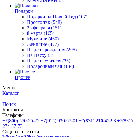
КОФЕВАРКИ
(3)
Подарки
Подарки на Новый Год
(107)
Просто так
(548)
23 февраля
(151)
8 марта
(165)
Мужчине
(460)
Женщине
(477)
На день рождения
(205)
На Пасху
(3)
На день учителя
(35)
Подарочный чай
(134)
Прочее
Меню
Каталог
Поиск
Контакты
Телефоны
+7(800)
550-25-22
+7(915)
930-67-01
+7(831)
216-42-93
+7(831)
274-87-73
Социальные сети