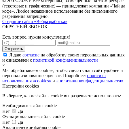
© 2007–2026 г. Все материалы, размещенные на этом ресурсе
(текстовые и графические) — принадлежат компании «Чай да
кофе». Любое незаконное использование без письменного
разрешения запрещено.
Создание сайта «Вебразработка»
ОБРАТНЫЙ ЗВОНОК
Есть вопрос, нужна консультация!
Я даю
согласие
на обработку своих персональных данных
и ознакомлен с
политикой конфиденциальности
×
Мы обрабатываем cookies, чтобы сделать наш сайт удобнее и
персонализированнее для вас. Подробнее:
политика
использования «cookies»
и
«политики конфиденциальности»
.
Настройки cookies
Выберите, какие файлы cookie вы разрешаете использовать:
Необходимые файлы cookie
Нет
Да
Функциональные файлы cookie
Нет
Да
Аналитические файлы cookie