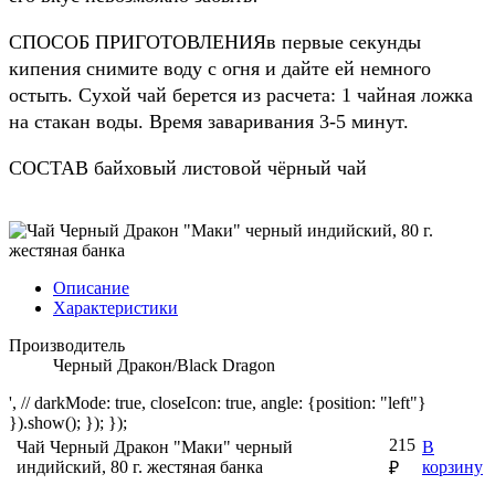
СПОСОБ ПРИГОТОВЛЕНИЯв первые секунды
кипения снимите воду с огня и дайте ей немного
остыть. Сухой чай берется из расчета: 1 чайная ложка
на стакан воды. Время заваривания 3-5 минут.
СОСТАВ байховый листовой чёрный чай
Описание
Характеристики
Производитель
Черный Дракон/Black Dragon
', // darkMode: true, closeIcon: true, angle: {position: "left"}
}).show(); }); });
215
Чай Черный Дракон "Маки" черный
В
индийский, 80 г. жестяная банка
корзину
₽