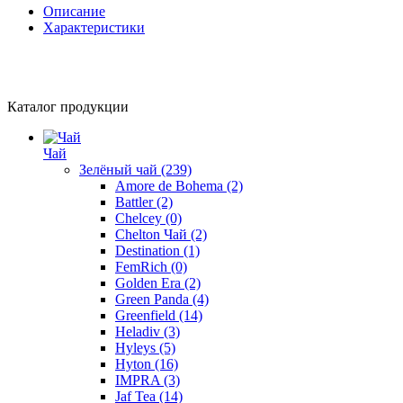
Описание
Характеристики
Каталог продукции
Чай
Зелёный чай
(239)
Amore de Bohema
(2)
Battler
(2)
Chelcey
(0)
Chelton Чай
(2)
Destination
(1)
FemRich
(0)
Golden Era
(2)
Green Panda
(4)
Greenfield
(14)
Heladiv
(3)
Hyleys
(5)
Hyton
(16)
IMPRA
(3)
Jaf Tea
(14)