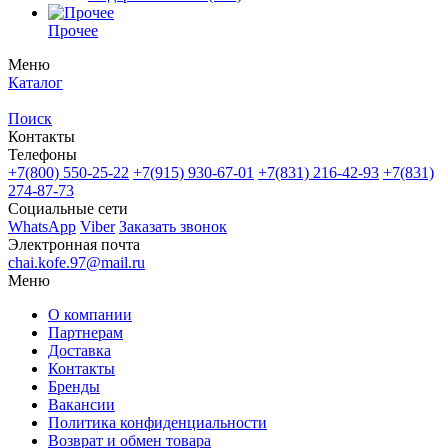
Прочее
Меню
Каталог
Поиск
Контакты
Телефоны
+7(800)
550-25-22
+7(915)
930-67-01
+7(831)
216-42-93
+7(831)
274-87-73
Социальные сети
WhatsApp
Viber
Заказать звонок
Электронная почта
chai.kofe.97@mail.ru
Меню
О компании
Партнерам
Доставка
Контакты
Бренды
Вакансии
Политика конфиденциальности
Возврат и обмен товара