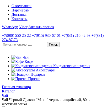
О компании
Партнерам
Доставка
Контакты
WhatsApp
Viber
Заказать звонок
+7(800)
550-25-22
+7(915)
930-67-01
+7(831)
216-42-93
+7(831)
274-87-73
Чай
Кофе
Кондитерские изделия
Аксессуары
Подарки
Прочее
Главная страница
Каталог
Чай
Чай Черный Дракон "Маки" черный индийский, 80 г.
жестяная банка