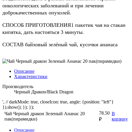
онкологических заболеваний и при лечении
доброкачественных опухолей.
СПОСОБ ПРИГОТОВЛЕНИЯ1 пакетик чая на стакан
кипятка, дать настояться 3 минуты.
СОСТАВ байховый зелёный чай, кусочки ананаса
Описание
Характеристики
Производитель
Черный Дракон/Black Dragon
', // darkMode: true, closeIcon: true, angle: {position: "left"}
}).show(); }); });
78.50
Чай Черный дракон Зеленый Ананас 20
В
пак(пирамидки)
корзину
₽
Описание