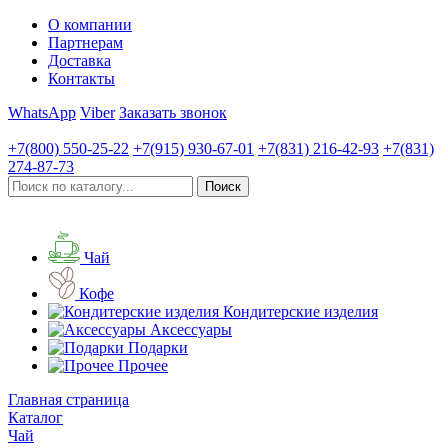
О компании
Партнерам
Доставка
Контакты
WhatsApp
Viber
Заказать звонок
+7(800)
550-25-22
+7(915)
930-67-01
+7(831)
216-42-93
+7(831)
274-87-73
Чай
Кофе
Кондитерские изделия
Аксессуары
Подарки
Прочее
Главная страница
Каталог
Чай