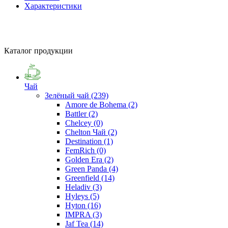
Характеристики
Каталог продукции
Чай
Зелёный чай
(239)
Amore de Bohema
(2)
Battler
(2)
Chelcey
(0)
Chelton Чай
(2)
Destination
(1)
FemRich
(0)
Golden Era
(2)
Green Panda
(4)
Greenfield
(14)
Heladiv
(3)
Hyleys
(5)
Hyton
(16)
IMPRA
(3)
Jaf Tea
(14)