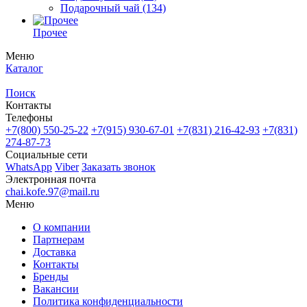
Подарочный чай
(134)
Прочее
Меню
Каталог
Поиск
Контакты
Телефоны
+7(800)
550-25-22
+7(915)
930-67-01
+7(831)
216-42-93
+7(831)
274-87-73
Социальные сети
WhatsApp
Viber
Заказать звонок
Электронная почта
chai.kofe.97@mail.ru
Меню
О компании
Партнерам
Доставка
Контакты
Бренды
Вакансии
Политика конфиденциальности