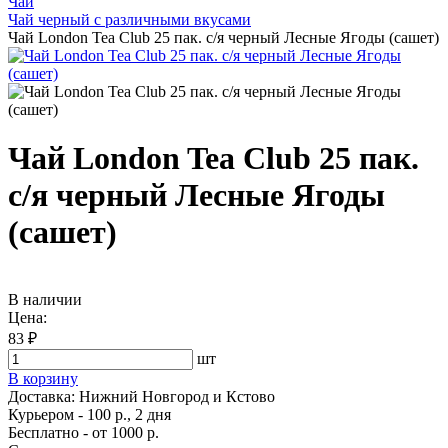
Чай
Чай черный с различными вкусами
Чай London Tea Club 25 пак. с/я черный Лесные Ягоды (сашет)
Чай London Tea Club 25 пак.
с/я черный Лесные Ягоды
(сашет)
В наличии
Цена:
83 ₽
шт
В корзину
Доставка:
Нижний Новгород и Кстово
Курьером - 100 р., 2 дня
Бесплатно
- от 1000 р.