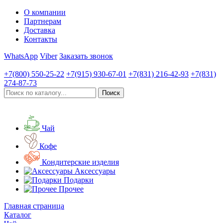
О компании
Партнерам
Доставка
Контакты
WhatsApp
Viber
Заказать звонок
+7(800)
550-25-22
+7(915)
930-67-01
+7(831)
216-42-93
+7(831)
274-87-73
Чай
Кофе
Кондитерские изделия
Аксессуары
Подарки
Прочее
Главная страница
Каталог