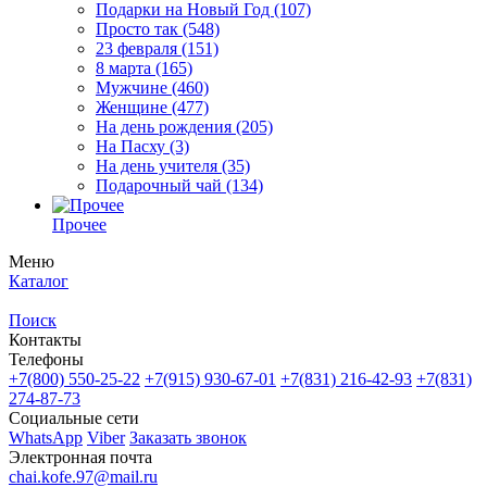
Подарки на Новый Год
(107)
Просто так
(548)
23 февраля
(151)
8 марта
(165)
Мужчине
(460)
Женщине
(477)
На день рождения
(205)
На Пасху
(3)
На день учителя
(35)
Подарочный чай
(134)
Прочее
Меню
Каталог
Поиск
Контакты
Телефоны
+7(800)
550-25-22
+7(915)
930-67-01
+7(831)
216-42-93
+7(831)
274-87-73
Социальные сети
WhatsApp
Viber
Заказать звонок
Электронная почта
chai.kofe.97@mail.ru