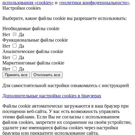
использования «cookies»
и
«политики конфиденциальности»
.
Настройки cookies
Выберите, какие файлы cookie вы разрешаете использовать:
Необходимые файлы cookie
Нет
Да
Функциональные файлы cookie
Нет
Да
Аналитические файлы cookie
Нет
Да
Маркетинговые файлы cookie
Нет
Да
Принять все
Отклонить все
Для самостоятельной настройки ознакомьтесь с инструкцией
Дополнительные настройки cookies в браузерах
Файлы cookie автоматически загружаются в ваш браузер при
посещении веб-сайта. У вас есть возможность управлять
этими файлами. Если Вы не согласны с использованием
файлов cookies, запретите их сохранение на своём устройстве,
удалите уже имеющиеся файлы cookies через настройки
браузера или прекратите использование сайта.