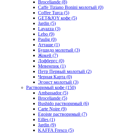
Broceliande
(8)
Caffe Tiziano Bonini молотый
(0)
Coffee Turca
(5)
GET&JOY кофе
(5)
Jardin
(5)
Lavazza
(3)
Lebo
(9)
Paulig
(0)
Атташе
(1)
Бушидо молотый
(3)
Жокей
(7)
Лофбергс
(0)
Мевенпик
(1)
Петр Первый молотый
(2)
Черная Карта
(0)
Эгоист молотый
(3)
Растворимый кофе
(150)
Ambassador
(5)
Broceliande
(5)
Bushido растворимый
(6)
Carte Noire
(9)
Egoiste растворимый
(7)
Eilles
(1)
Jardin
(9)
KAFFA Fresco
(5)