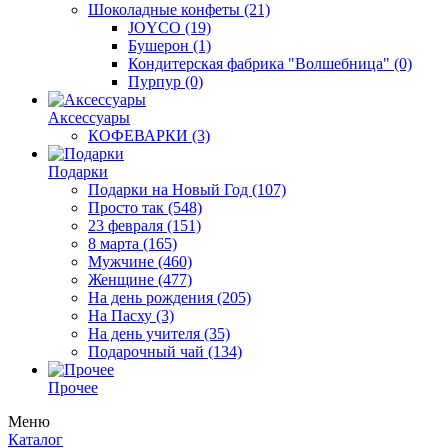
Шоколадные конфеты
(21)
JOYCO
(19)
Бушерон
(1)
Кондитерская фабрика "Волшебница"
(0)
Пурпур
(0)
Аксессуары
КОФЕВАРКИ
(3)
Подарки
Подарки на Новый Год
(107)
Просто так
(548)
23 февраля
(151)
8 марта
(165)
Мужчине
(460)
Женщине
(477)
На день рождения
(205)
На Пасху
(3)
На день учителя
(35)
Подарочный чай
(134)
Прочее
Меню
Каталог