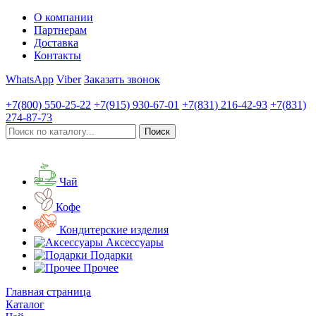
О компании
Партнерам
Доставка
Контакты
WhatsApp
Viber
Заказать звонок
+7(800)
550-25-22
+7(915)
930-67-01
+7(831)
216-42-93
+7(831)
274-87-73
Чай
Кофе
Кондитерские изделия
Аксессуары
Подарки
Прочее
Главная страница
Каталог