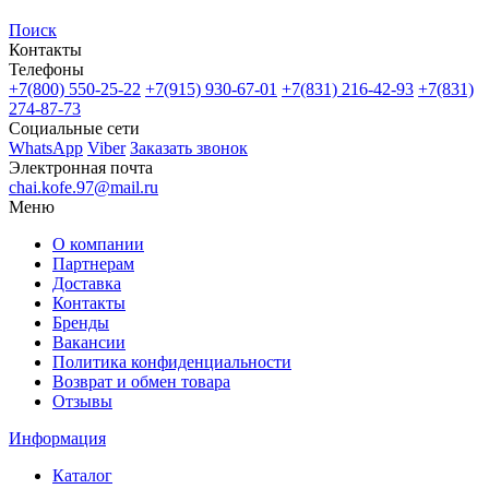
Поиск
Контакты
Телефоны
+7(800)
550-25-22
+7(915)
930-67-01
+7(831)
216-42-93
+7(831)
274-87-73
Социальные сети
WhatsApp
Viber
Заказать звонок
Электронная почта
chai.kofe.97@mail.ru
Меню
О компании
Партнерам
Доставка
Контакты
Бренды
Вакансии
Политика конфиденциальности
Возврат и обмен товара
Отзывы
Информация
Каталог