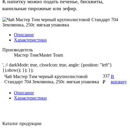
К напитку можно подать печенье, бисквиты,
ванильные пирожные или зефир.
Описание
Характеристики
Производитель
Мастер Тим/Master Team
', // darkMode: true, closeIcon: true, angle: {position: "left"}
}).show(); }); });
337
Чай Мастер Тим черный крупнолистовой
В
Стандарт 704 Земляника, 250г. мягкая упаковка
корзину
₽
Описание
Характеристики
Каталог продукции