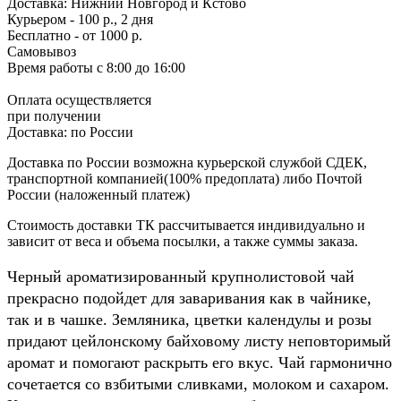
Доставка:
Нижний Новгород и Кстово
Курьером - 100 р., 2 дня
Бесплатно
- от 1000 р.
Самовывоз
Время работы
с 8:00 до 16:00
Оплата осуществляется
при получении
Доставка:
по России
Доставка по России возможна курьерской службой СДЕК,
транспортной компанией(100% предоплата) либо Почтой
России (наложенный платеж)
Стоимость доставки ТК рассчитывается индивидуально и
зависит от веса и объема посылки, а также суммы заказа.
Черный ароматизированный крупнолистовой чай
прекрасно подойдет для заваривания как в чайнике,
так и в чашке. Земляника, цветки календулы и розы
придают цейлонскому байховому листу неповторимый
аромат и помогают раскрыть его вкус. Чай гармонично
сочетается со взбитыми сливками, молоком и сахаром.