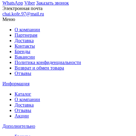
WhatsApp
Viber
Заказать звонок
Электронная почта
chai.kofe.97@mail.ru
Меню
О компании
Партнерам
Доставка
Контакты
Бренды
Вакансии
Политика конфиденциальности
Возврат и обмен товара
Отзывы
Информация
Каталог
О компании
Доставка
Отзывы
Акции
Дополнительно