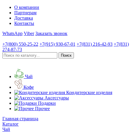
О компании
Партнерам
Доставка
Контакты
WhatsApp
Viber
Заказать звонок
+7(800)
550-25-22
+7(915)
930-67-01
+7(831)
216-42-93
+7(831)
274-87-73
Чай
Кофе
Кондитерские изделия
Аксессуары
Подарки
Прочее
Главная страница
Каталог
Чай