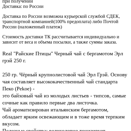
при получении
Доставка:
по России
Доставка по России возможна курьерской службой СДЕК,
транспортной компанией(100% предоплата) либо Почтой
России (наложенный платеж)
Стоимость доставки ТК рассчитывается индивидуально и
зависит от веса и объема посылки, а также суммы заказа.
Real "Райские Птицы" Черный чай с бергамотом Эрл
грэй 250 г.
250 гр. Чёрный крупнолистовой чай Эрл Грэй. Основу
чая составляет высококачественный чай стандарта
Пеко (Pekoe) -
это байховый чай из молодых листьев - типсов, самые
сочные как правило первые два листочка.
Чай ароматизирован итальянским бергамотом,
обладает ярким освежающим и в тоже время терпким
вкусом.
Полезные свойства: великолепно тонизирует,