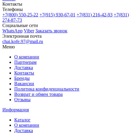
Контакты
Телефоны
+7(800)
550-25-22
+7(915)
930-67-01
+7(831)
216-42-93
+7(831)
274-87-73
Социальные сети
WhatsApp
Viber
Заказать звонок
Электронная почта
chai.kofe.97@mail.ru
Меню
О компании
Партнерам
Доставка
Контакты
Бренды
Вакансии
Политика конфиденциальности
Возврат и обмен товара
Отзывы
Информация
Каталог
О компании
Доставка