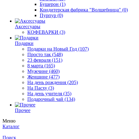
Бушерон
(1)
Кондитерская фабрика "Волшебница"
(0)
Пурпур
(0)
Аксессуары
КОФЕВАРКИ
(3)
Подарки
Подарки на Новый Год
(107)
Просто так
(548)
23 февраля
(151)
8 марта
(165)
Мужчине
(460)
Женщине
(477)
На день рождения
(205)
На Пасху
(3)
На день учителя
(35)
Подарочный чай
(134)
Прочее
Меню
Каталог
Поиск