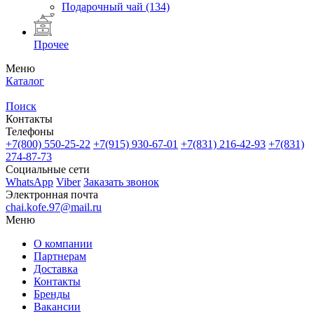
Подарочный чай
(134)
Прочее
Меню
Каталог
Поиск
Контакты
Телефоны
+7(800)
550-25-22
+7(915)
930-67-01
+7(831)
216-42-93
+7(831)
274-87-73
Социальные сети
WhatsApp
Viber
Заказать звонок
Электронная почта
chai.kofe.97@mail.ru
Меню
О компании
Партнерам
Доставка
Контакты
Бренды
Вакансии