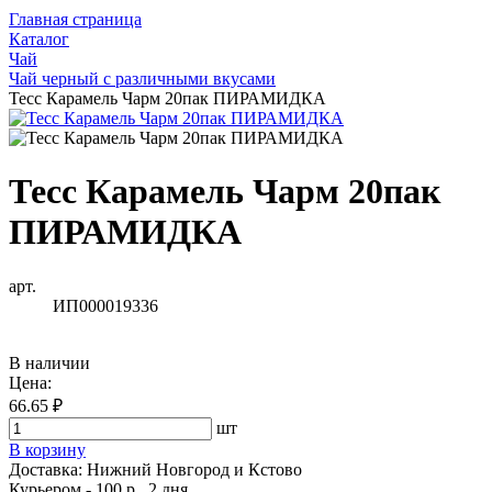
Главная страница
Каталог
Чай
Чай черный с различными вкусами
Тесс Карамель Чарм 20пак ПИРАМИДКА
Тесс Карамель Чарм 20пак
ПИРАМИДКА
арт.
ИП000019336
В наличии
Цена:
66.65 ₽
шт
В корзину
Доставка:
Нижний Новгород и Кстово
Курьером - 100 р., 2 дня