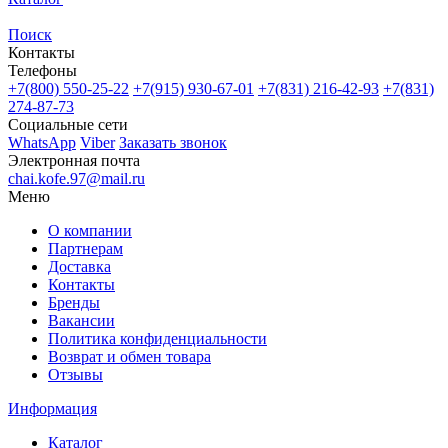
Поиск
Контакты
Телефоны
+7(800)
550-25-22
+7(915)
930-67-01
+7(831)
216-42-93
+7(831)
274-87-73
Социальные сети
WhatsApp
Viber
Заказать звонок
Электронная почта
chai.kofe.97@mail.ru
Меню
О компании
Партнерам
Доставка
Контакты
Бренды
Вакансии
Политика конфиденциальности
Возврат и обмен товара
Отзывы
Информация
Каталог