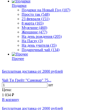
Подарки
Подарки на Новый Год
(107)
Просто так
(548)
23 февраля
(151)
8 марта
(165)
Мужчине
(460)
Женщине
(477)
На день рождения
(205)
На Пасху
(3)
На день учителя
(35)
Подарочный чай
(134)
Прочее
Бесплатная доставка
от 2000 рублей
Чай Ти Грейт "Самовар" 75...
шт
Цена:
1 034 ₽
В корзину
Бесплатная доставка
от 2000 рублей