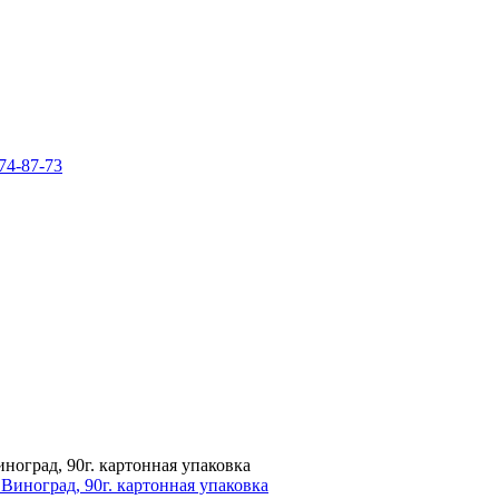
74-87-73
оград, 90г. картонная упаковка