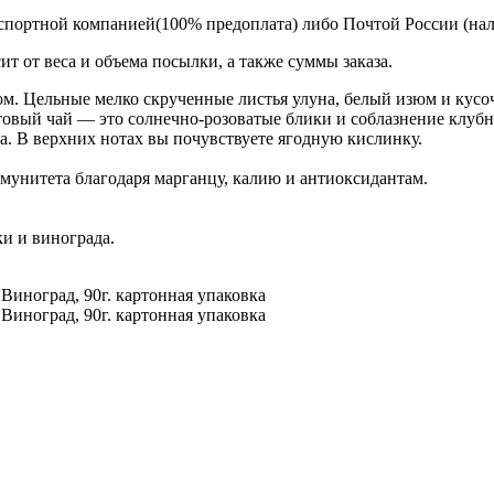
спортной компанией(100% предоплата) либо Почтой России (на
т от веса и объема посылки, а также суммы заказа.
м. Цельные мелко скрученные листья улуна, белый изюм и кусоч
Готовый чай — это солнечно-розоватые блики и соблазнение клу
а. В верхних нотах вы почувствуете ягодную кислинку.
мунитета благодаря марганцу, калию и антиоксидантам.
и и винограда.