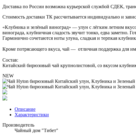
Доставка по России возможна курьерской службой СДЕК, тран
Стоимость доставки ТК рассчитывается индивидуально и зависи
«Клубника и зелёный виноград» — улун с лёгким летним вкусо
винограда, клубничная сладость звучит тонко, едва заметно. 
Гармонично сочетаются ноты улуна, сладкая и терпкая клубник
Кроме потрясающего вкуса, чай — отличная поддержка для им
Состав:
Китайский бирюзовый чай крупнолистовой, со вкусом клубник
NEW
Описание
Характеристики
Производитель
Чайный дом "Тибет"