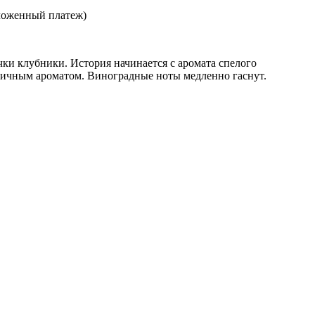
ложенный платеж)
ки клубники. История начинается с аромата спелого
бничным ароматом. Виноградные ноты медленно гаснут.