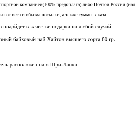
спортной компанией(100% предоплата) либо Почтой России (на
т от веса и объема посылки, а также суммы заказа.
 подойдет в качестве подарка на любой случай.
рный байховый чай Хайтон высшего сорта 80 гр.
тель расположен на о.Шри-Ланка.