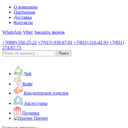
О компании
Партнерам
Доставка
Контакты
WhatsApp
Viber
Заказать звонок
+7(800)
550-25-22
+7(915)
930-67-01
+7(831)
216-42-93
+7(831)
274-87-73
Чай
Кофе
Кондитерские изделия
Аксессуары
Подарки
Прочее
Главная страница