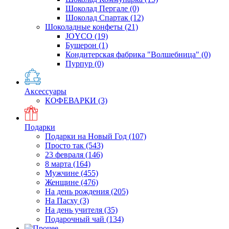
Шоколад Пергале
(0)
Шоколад Спартак
(12)
Шоколадные конфеты
(21)
JOYCO
(19)
Бушерон
(1)
Кондитерская фабрика "Волшебница"
(0)
Пурпур
(0)
Аксессуары
КОФЕВАРКИ
(3)
Подарки
Подарки на Новый Год
(107)
Просто так
(543)
23 февраля
(146)
8 марта
(164)
Мужчине
(455)
Женщине
(476)
На день рождения
(205)
На Пасху
(3)
На день учителя
(35)
Подарочный чай
(134)