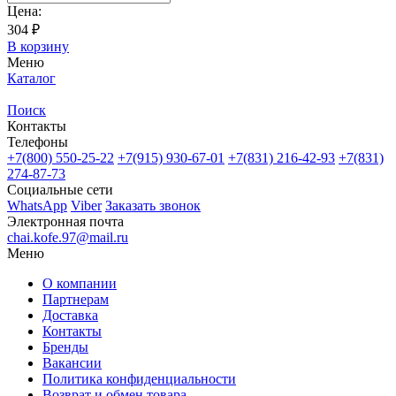
Цена:
304 ₽
В корзину
Меню
Каталог
Поиск
Контакты
Телефоны
+7(800)
550-25-22
+7(915)
930-67-01
+7(831)
216-42-93
+7(831)
274-87-73
Социальные сети
WhatsApp
Viber
Заказать звонок
Электронная почта
chai.kofe.97@mail.ru
Меню
О компании
Партнерам
Доставка
Контакты
Бренды
Вакансии
Политика конфиденциальности
Возврат и обмен товара