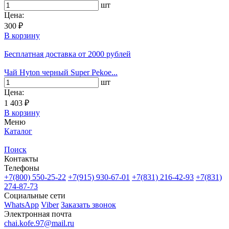
шт
Цена:
300 ₽
В корзину
Бесплатная доставка
от 2000 рублей
Чай Hyton черный Super Pekoe...
шт
Цена:
1 403 ₽
В корзину
Меню
Каталог
Поиск
Контакты
Телефоны
+7(800)
550-25-22
+7(915)
930-67-01
+7(831)
216-42-93
+7(831)
274-87-73
Социальные сети
WhatsApp
Viber
Заказать звонок
Электронная почта
chai.kofe.97@mail.ru