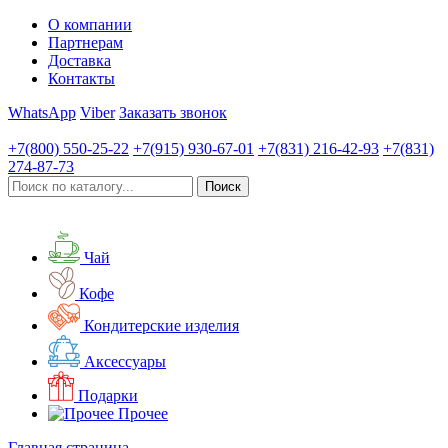
О компании
Партнерам
Доставка
Контакты
WhatsApp
Viber
Заказать звонок
+7(800)
550-25-22
+7(915)
930-67-01
+7(831)
216-42-93
+7(831)
274-87-73
Чай
Кофе
Кондитерские изделия
Аксессуары
Подарки
Прочее
Главная страница