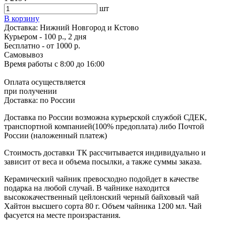
шт
В корзину
Доставка:
Нижний Новгород и Кстово
Курьером - 100 р., 2 дня
Бесплатно
- от 1000 р.
Самовывоз
Время работы
с 8:00 до 16:00
Оплата осуществляется
при получении
Доставка:
по России
Доставка по России возможна курьерской службой СДЕК,
транспортной компанией(100% предоплата) либо Почтой
России (наложенный платеж)
Стоимость доставки ТК рассчитывается индивидуально и
зависит от веса и объема посылки, а также суммы заказа.
Керамический чайник превосходно подойдет в качестве
подарка на любой случай. В чайнике находится
высококачественный цейлонский черный байховый чай
Хайтон высшего сорта 80 г. Объем чайника 1200 мл. Чай
фасуется на месте произрастания.