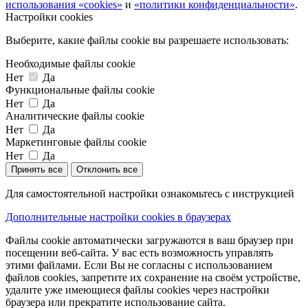
использования «cookies»
и
«политики конфиденциальности»
.
Настройки cookies
Выберите, какие файлы cookie вы разрешаете использовать:
Необходимые файлы cookie
Нет
Да
Функциональные файлы cookie
Нет
Да
Аналитические файлы cookie
Нет
Да
Маркетинговые файлы cookie
Нет
Да
Принять все
Отклонить все
Для самостоятельной настройки ознакомьтесь с инструкцией
Дополнительные настройки cookies в браузерах
Файлы cookie автоматически загружаются в ваш браузер при
посещении веб-сайта. У вас есть возможность управлять
этими файлами. Если Вы не согласны с использованием
файлов cookies, запретите их сохранение на своём устройстве,
удалите уже имеющиеся файлы cookies через настройки
браузера или прекратите использование сайта.