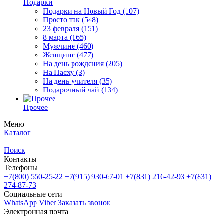
Подарки
Подарки на Новый Год
(107)
Просто так
(548)
23 февраля
(151)
8 марта
(165)
Мужчине
(460)
Женщине
(477)
На день рождения
(205)
На Пасху
(3)
На день учителя
(35)
Подарочный чай
(134)
Прочее
Меню
Каталог
Поиск
Контакты
Телефоны
+7(800)
550-25-22
+7(915)
930-67-01
+7(831)
216-42-93
+7(831)
274-87-73
Социальные сети
WhatsApp
Viber
Заказать звонок
Электронная почта