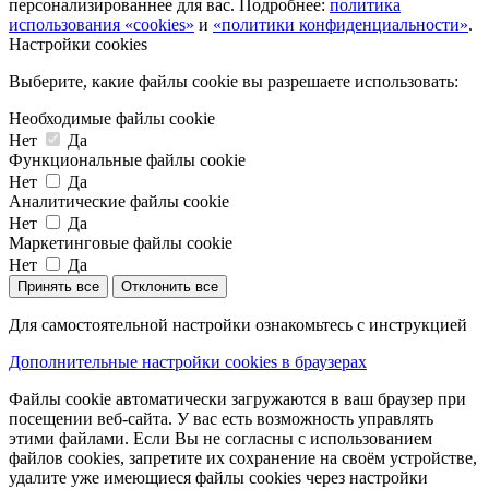
персонализированнее для вас. Подробнее:
политика
использования «cookies»
и
«политики конфиденциальности»
.
Настройки cookies
Выберите, какие файлы cookie вы разрешаете использовать:
Необходимые файлы cookie
Нет
Да
Функциональные файлы cookie
Нет
Да
Аналитические файлы cookie
Нет
Да
Маркетинговые файлы cookie
Нет
Да
Принять все
Отклонить все
Для самостоятельной настройки ознакомьтесь с инструкцией
Дополнительные настройки cookies в браузерах
Файлы cookie автоматически загружаются в ваш браузер при
посещении веб-сайта. У вас есть возможность управлять
этими файлами. Если Вы не согласны с использованием
файлов cookies, запретите их сохранение на своём устройстве,
удалите уже имеющиеся файлы cookies через настройки