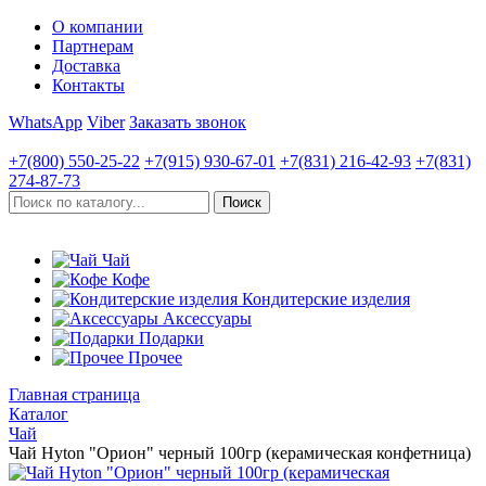
О компании
Партнерам
Доставка
Контакты
WhatsApp
Viber
Заказать звонок
+7(800)
550-25-22
+7(915)
930-67-01
+7(831)
216-42-93
+7(831)
274-87-73
Чай
Кофе
Кондитерские изделия
Аксессуары
Подарки
Прочее
Главная страница
Каталог
Чай
Чай Hyton "Орион" черный 100гр (керамическая конфетница)