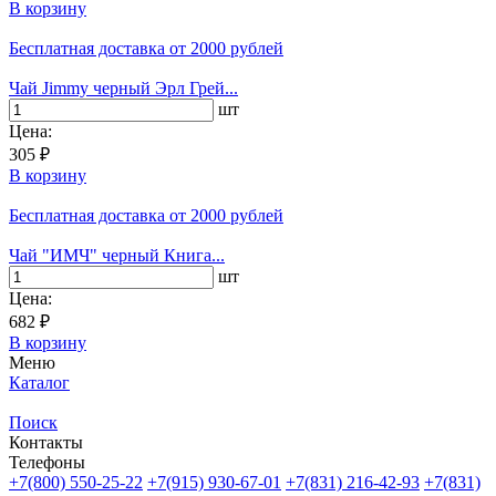
В корзину
Бесплатная доставка
от 2000 рублей
Чай Jimmy черный Эрл Грей...
шт
Цена:
305 ₽
В корзину
Бесплатная доставка
от 2000 рублей
Чай "ИМЧ" черный Книга...
шт
Цена:
682 ₽
В корзину
Меню
Каталог
Поиск
Контакты
Телефоны
+7(800)
550-25-22
+7(915)
930-67-01
+7(831)
216-42-93
+7(831)