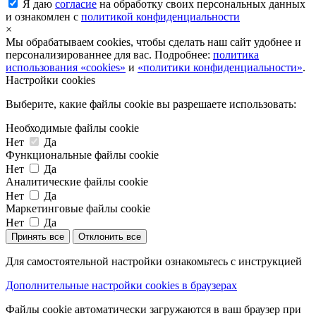
Я даю
согласие
на обработку своих персональных данных
и ознакомлен с
политикой конфиденциальности
×
Мы обрабатываем cookies, чтобы сделать наш сайт удобнее и
персонализированнее для вас. Подробнее:
политика
использования «cookies»
и
«политики конфиденциальности»
.
Настройки cookies
Выберите, какие файлы cookie вы разрешаете использовать:
Необходимые файлы cookie
Нет
Да
Функциональные файлы cookie
Нет
Да
Аналитические файлы cookie
Нет
Да
Маркетинговые файлы cookie
Нет
Да
Принять все
Отклонить все
Для самостоятельной настройки ознакомьтесь с инструкцией
Дополнительные настройки cookies в браузерах
Файлы cookie автоматически загружаются в ваш браузер при