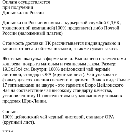
Оплата осуществляется
при получении
Доставка:
по России
Доставка по России возможна курьерской службой СДЕК,
транспортной компанией(100% предоплата) либо Почтой
России (наложенный платеж)
Стоимость доставки ТК рассчитывается индивидуально и
зависит от веса и объема посылки, а также суммы заказа.
Жестяная шкатулка в форме книги. Выполнена с элементами
конгрева, покрыта матовым и глянцевым лаком. Размер:
19,3х15х4 см. Внутри: 100% цейлонский чай черный
листовой, стандарт OPA (крупный лист). Чай упакован в
фольгу для сохранения свежести и аромата. Знак в виде Льва с
17 пятнышками на шкуре - это гарантия Бюро Цейлонского
Чая на соответствие чая высокому стандарту качества,
установленному Правительством и упакованному только в
пределах Шри-Ланки.
Состав:
100% цейлонский чай черный листовой, стандарт OPA
(крупный лист).