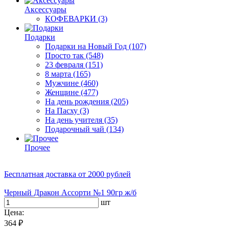
Аксессуары
КОФЕВАРКИ
(3)
Подарки
Подарки на Новый Год
(107)
Просто так
(548)
23 февраля
(151)
8 марта
(165)
Мужчине
(460)
Женщине
(477)
На день рождения
(205)
На Пасху
(3)
На день учителя
(35)
Подарочный чай
(134)
Прочее
Бесплатная доставка
от 2000 рублей
Черный Дракон Ассорти №1 90гр ж/б
шт
Цена:
364 ₽