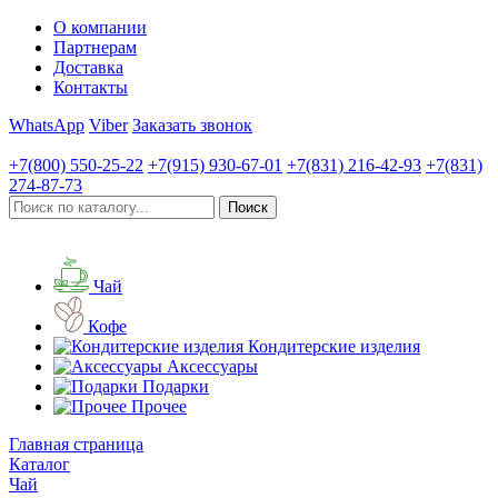
О компании
Партнерам
Доставка
Контакты
WhatsApp
Viber
Заказать звонок
+7(800)
550-25-22
+7(915)
930-67-01
+7(831)
216-42-93
+7(831)
274-87-73
Чай
Кофе
Кондитерские изделия
Аксессуары
Подарки
Прочее
Главная страница
Каталог
Чай