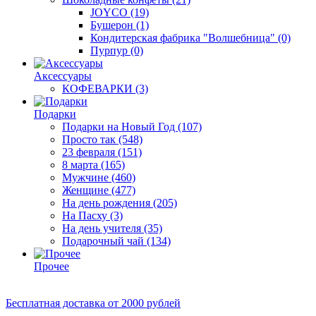
JOYCO
(19)
Бушерон
(1)
Кондитерская фабрика "Волшебница"
(0)
Пурпур
(0)
Аксессуары
КОФЕВАРКИ
(3)
Подарки
Подарки на Новый Год
(107)
Просто так
(548)
23 февраля
(151)
8 марта
(165)
Мужчине
(460)
Женщине
(477)
На день рождения
(205)
На Пасху
(3)
На день учителя
(35)
Подарочный чай
(134)
Прочее
Бесплатная доставка
от 2000 рублей