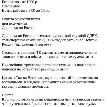
Бесплатно
- от 1000 р.
Самовывоз
Время работы
с 8:00 до 16:00
Оплата осуществляется
при получении
Доставка:
по России
Доставка по России возможна курьерской службой СДЕК,
транспортной компанией(100% предоплата) либо Почтой
России (наложенный платеж)
Стоимость доставки ТК рассчитывается индивидуально и
зависит от веса и объема посылки, а также суммы заказа.
Вкуснейшие фруктово-цветочные купажи из подарочной
линейки не оставят вас равнодушными!
Купаж «Сказка Востока», вдохновленный таинственными
восточными легендами, запомнится своим экзотическим
вкусом и сладким ароматом.
Состав:
Крупнолистовой черный цейлонский чай, китайский зеленый
чай, кусочки папайи, лепестки мальвы, розы, календулы,