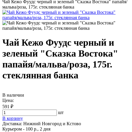
Чай Кежо Фуудс черный и зеленый "Сказка Востока" папайя/
мальва/роза, 175г. стеклянная банка
Чай Кежо Фуудс черный и
зеленый "Сказка Востока"
папайя/мальва/роза, 175г.
стеклянная банка
В наличии
Цена:
591 ₽
шт
В корзину
Доставка:
Нижний Новгород и Кстово
Курьером - 100 р., 2 дня