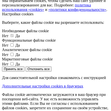
Мы обрабатываем cookies, чтобы сделать наш сайт удобнее и
персонализированнее для вас. Подробнее:
политика
использования «cookies»
и
«политики конфиденциальности»
.
Настройки cookies
Выберите, какие файлы cookie вы разрешаете использовать:
Необходимые файлы cookie
Нет
Да
Функциональные файлы cookie
Нет
Да
Аналитические файлы cookie
Нет
Да
Маркетинговые файлы cookie
Нет
Да
Принять все
Отклонить все
Для самостоятельной настройки ознакомьтесь с инструкцией
Дополнительные настройки cookies в браузерах
Файлы cookie автоматически загружаются в ваш браузер при
посещении веб-сайта. У вас есть возможность управлять
этими файлами. Если Вы не согласны с использованием
файлов cookies, запретите их сохранение на своём устройстве,