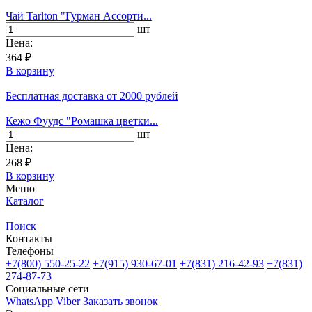
Чай Tarlton "Гурман Ассорти...
шт
Цена:
364 ₽
В корзину
Бесплатная доставка
от 2000 рублей
Кежо Фуудс "Ромашка цветки...
шт
Цена:
268 ₽
В корзину
Меню
Каталог
Поиск
Контакты
Телефоны
+7(800)
550-25-22
+7(915)
930-67-01
+7(831)
216-42-93
+7(831)
274-87-73
Социальные сети
WhatsApp
Viber
Заказать звонок