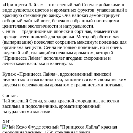
«Принцесса Лайла» – это зеленый чай Сенча с добавками в
виде душистых цветов и ароматных фруктов, упакованный в
красивую стеклянную банку. Она напоказ демонстрирует
отборный чайный лист, бережно собранный настоящими
ценителями экологичности и натуральности.
Сенча — традиционный японский сорт чая, знаменитый
прежде всего пользой для здоровья. Метод обработки чая
(выпаривание) позволяет сохранить максимум полезных для
организма веществ. Сенча не только полезный, но и очень
вкусный чай, славящийся нежным ароматом, который
“Принцесса Лайла” дополняет ягодами смородины и
лепестками василька и календулы.
Купаж «Принцесса Лайла», вдохновленный женской
нежностью и изысканностью, запомнится вам своим мягким
вкусом и освежающим ароматом с травянистыми нотками.
Состав:
Чай зеленый Сенча, ягоды красной смородины, лепестки
василька и подсолнечника, ароматизированный
натуральными маслами.
ХИТ