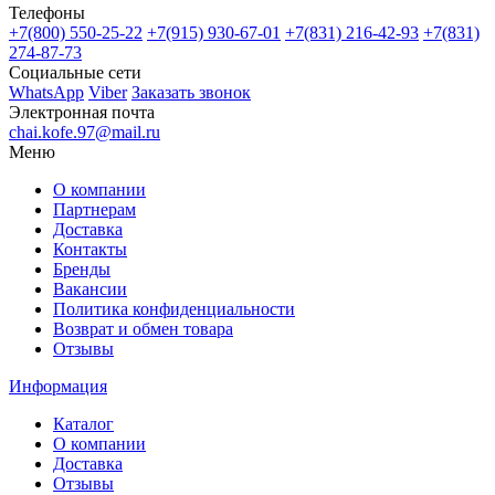
Телефоны
+7(800)
550-25-22
+7(915)
930-67-01
+7(831)
216-42-93
+7(831)
274-87-73
Социальные сети
WhatsApp
Viber
Заказать звонок
Электронная почта
chai.kofe.97@mail.ru
Меню
О компании
Партнерам
Доставка
Контакты
Бренды
Вакансии
Политика конфиденциальности
Возврат и обмен товара
Отзывы
Информация
Каталог
О компании
Доставка
Отзывы