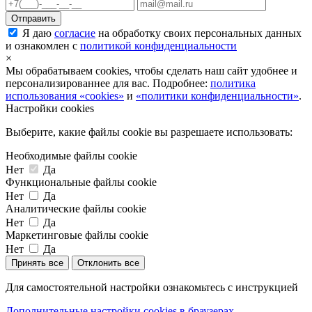
Я даю
согласие
на обработку своих персональных данных
и ознакомлен с
политикой конфиденциальности
×
Мы обрабатываем cookies, чтобы сделать наш сайт удобнее и
персонализированнее для вас. Подробнее:
политика
использования «cookies»
и
«политики конфиденциальности»
.
Настройки cookies
Выберите, какие файлы cookie вы разрешаете использовать:
Необходимые файлы cookie
Нет
Да
Функциональные файлы cookie
Нет
Да
Аналитические файлы cookie
Нет
Да
Маркетинговые файлы cookie
Нет
Да
Принять все
Отклонить все
Для самостоятельной настройки ознакомьтесь с инструкцией
Дополнительные настройки cookies в браузерах