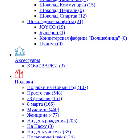
Шоколад Коммунарка
(15)
Шоколад Пергале
(0)
Шоколад Спартак
(12)
Шоколадные конфеты
(21)
JOYCO
(19)
Бушерон
(1)
Кондитерская фабрика "Волшебница"
(0)
Пурпур
(0)
Аксессуары
КОФЕВАРКИ
(3)
Подарки
Подарки на Новый Год
(107)
Просто так
(548)
23 февраля
(151)
8 марта
(165)
Мужчине
(460)
Женщине
(477)
На день рождения
(205)
На Пасху
(3)
На день учителя
(35)
Подарочный чай
(134)