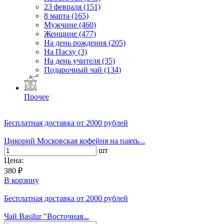
23 февраля
(151)
8 марта
(165)
Мужчине
(460)
Женщине
(477)
На день рождения
(205)
На Пасху
(3)
На день учителя
(35)
Подарочный чай
(134)
Прочее
Бесплатная доставка
от 2000 рублей
Цикорий Московская кофейня на паяхъ...
шт
Цена:
380 ₽
В корзину
Бесплатная доставка
от 2000 рублей
Чай Basilur "Восточная...