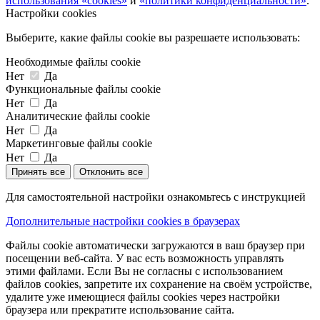
использования «cookies»
и
«политики конфиденциальности»
.
Настройки cookies
Выберите, какие файлы cookie вы разрешаете использовать:
Необходимые файлы cookie
Нет
Да
Функциональные файлы cookie
Нет
Да
Аналитические файлы cookie
Нет
Да
Маркетинговые файлы cookie
Нет
Да
Принять все
Отклонить все
Для самостоятельной настройки ознакомьтесь с инструкцией
Дополнительные настройки cookies в браузерах
Файлы cookie автоматически загружаются в ваш браузер при
посещении веб-сайта. У вас есть возможность управлять
этими файлами. Если Вы не согласны с использованием
файлов cookies, запретите их сохранение на своём устройстве,
удалите уже имеющиеся файлы cookies через настройки
браузера или прекратите использование сайта.