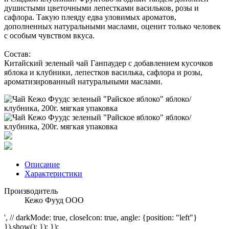
душистыми цветочными лепестками васильков, розы и
сафлора. Такую плеяду едва уловимых ароматов,
дополненных натуральными маслами, оценит только человек
с особым чувством вкуса.
Состав:
Китайский зеленый чай Ганпаудер с добавлением кусочков
яблока и клубники, лепестков василька, сафлора и розы,
ароматизированный натуральными маслами.
Описание
Характеристики
Производитель
Кежо Фууд ООО
', // darkMode: true, closeIcon: true, angle: {position: "left"}
}).show(); }); });