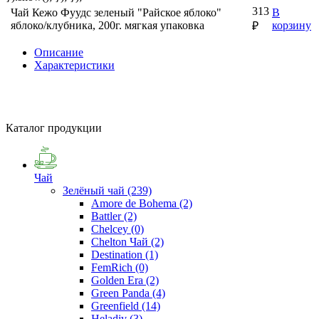
313
Чай Кежо Фуудс зеленый "Райское яблоко"
В
яблоко/клубника, 200г. мягкая упаковка
корзину
₽
Описание
Характеристики
Каталог продукции
Чай
Зелёный чай
(239)
Amore de Bohema
(2)
Battler
(2)
Chelcey
(0)
Chelton Чай
(2)
Destination
(1)
FemRich
(0)
Golden Era
(2)
Green Panda
(4)
Greenfield
(14)
Heladiv
(3)