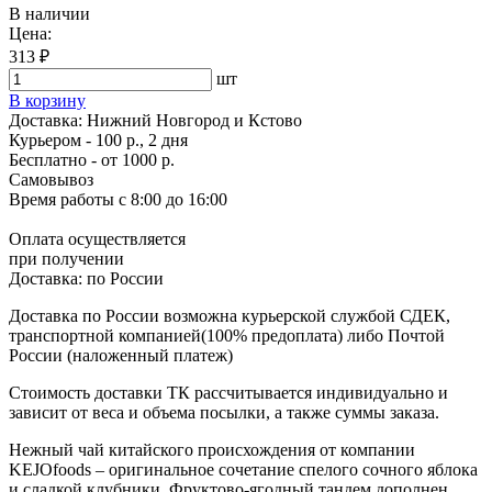
В наличии
Цена:
313 ₽
шт
В корзину
Доставка:
Нижний Новгород и Кстово
Курьером - 100 р., 2 дня
Бесплатно
- от 1000 р.
Самовывоз
Время работы
с 8:00 до 16:00
Оплата осуществляется
при получении
Доставка:
по России
Доставка по России возможна курьерской службой СДЕК,
транспортной компанией(100% предоплата) либо Почтой
России (наложенный платеж)
Стоимость доставки ТК рассчитывается индивидуально и
зависит от веса и объема посылки, а также суммы заказа.
Нежный чай китайского происхождения от компании
KEJOfoods – оригинальное сочетание спелого сочного яблока
и сладкой клубники. Фруктово-ягодный тандем дополнен