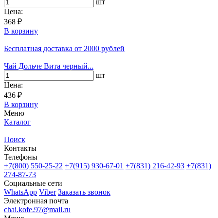
шт
Цена:
368 ₽
В корзину
Бесплатная доставка
от 2000 рублей
Чай Дольче Вита черный...
шт
Цена:
436 ₽
В корзину
Меню
Каталог
Поиск
Контакты
Телефоны
+7(800)
550-25-22
+7(915)
930-67-01
+7(831)
216-42-93
+7(831)
274-87-73
Социальные сети
WhatsApp
Viber
Заказать звонок
Электронная почта
chai.kofe.97@mail.ru