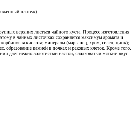
ложенный платеж)
рупных верхних листьев чайного куста. Процесс изготовления
оэтому в чайных листочках сохраняется максимум аромата и
орбиновая кислота; минералы (марганец, хром, селен, цинк);
с, образование камней в почках и раковых клеток. Кроме того,
нии дает нежно-золотистый настой, сладковатый мягкий вкус