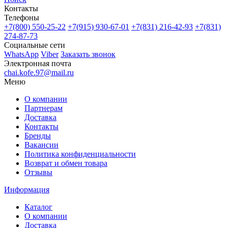
Контакты
Телефоны
+7(800)
550-25-22
+7(915)
930-67-01
+7(831)
216-42-93
+7(831)
274-87-73
Социальные сети
WhatsApp
Viber
Заказать звонок
Электронная почта
chai.kofe.97@mail.ru
Меню
О компании
Партнерам
Доставка
Контакты
Бренды
Вакансии
Политика конфиденциальности
Возврат и обмен товара
Отзывы
Информация
Каталог
О компании
Доставка