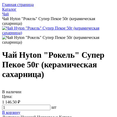
Главная страница
Каталог
Чай
Чай Hyton "Рокель" Супер Пекое 50г (керамическая
сахарница)
Чай Hyton "Рокель" Супер
Пекое 50г (керамическая
сахарница)
В наличии
Цена:
1 146.50 ₽
шт
В корзину