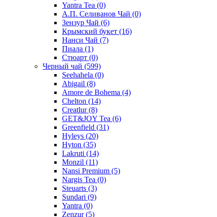
Yantra Tea
(0)
А.П. Селиванов Чай
(0)
Зензур Чай
(6)
Крымский букет
(16)
Нанси Чай
(7)
Пиала
(1)
Стюарт
(0)
Черный чай
(599)
Seehahela
(0)
Abigail
(8)
Amore de Bohema
(4)
Chelton
(14)
Creatlur
(8)
GET&JOY Tea
(6)
Greenfield
(31)
Hyleys
(20)
Hyton
(35)
Lakruti
(14)
Monzil
(11)
Nansi Premium
(5)
Nargis Tea
(0)
Steuarts
(3)
Sundari
(9)
Yantra
(0)
Zenzur
(5)