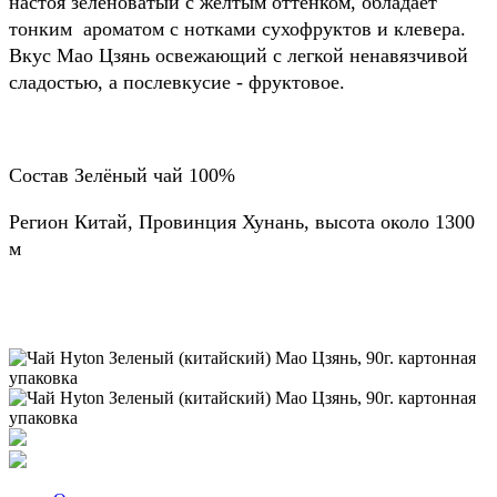
настоя зеленоватый с желтым оттенком, обладает
тонким ароматом с нотками сухофруктов и клевера.
Вкус Мао Цзянь освежающий с легкой ненавязчивой
сладостью, а послевкусие - фруктовое.
Состав Зелёный чай 100%
Регион Китай, Провинция Хунань, высота около 1300
м