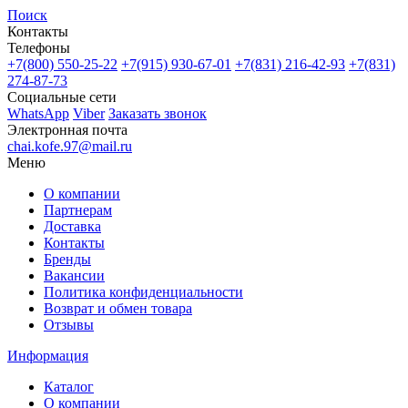
Поиск
Контакты
Телефоны
+7(800)
550-25-22
+7(915)
930-67-01
+7(831)
216-42-93
+7(831)
274-87-73
Социальные сети
WhatsApp
Viber
Заказать звонок
Электронная почта
chai.kofe.97@mail.ru
Меню
О компании
Партнерам
Доставка
Контакты
Бренды
Вакансии
Политика конфиденциальности
Возврат и обмен товара
Отзывы
Информация
Каталог
О компании