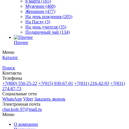
8 марта
(165)
Мужчине
(460)
Женщине
(477)
На день рождения
(205)
На Пасху
(3)
На день учителя
(35)
Подарочный чай
(134)
Прочее
Меню
Каталог
Поиск
Контакты
Телефоны
+7(800)
550-25-22
+7(915)
930-67-01
+7(831)
216-42-93
+7(831)
274-87-73
Социальные сети
WhatsApp
Viber
Заказать звонок
Электронная почта
chai.kofe.97@mail.ru
Меню
О компании