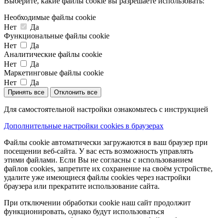
Выберите, какие файлы cookie вы разрешаете использовать:
Необходимые файлы cookie
Нет
Да
Функциональные файлы cookie
Нет
Да
Аналитические файлы cookie
Нет
Да
Маркетинговые файлы cookie
Нет
Да
Принять все
Отклонить все
Для самостоятельной настройки ознакомьтесь с инструкцией
Дополнительные настройки cookies в браузерах
Файлы cookie автоматически загружаются в ваш браузер при
посещении веб-сайта. У вас есть возможность управлять
этими файлами. Если Вы не согласны с использованием
файлов cookies, запретите их сохранение на своём устройстве,
удалите уже имеющиеся файлы cookies через настройки
браузера или прекратите использование сайта.
При отключении обработки cookie наш сайт продолжит
функционировать, однако будут использоваться