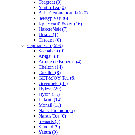
Teagreat
(3)
Yantra Tea
(0)
А.П. Селиванов Чай
(0)
Зензур Чай
(6)
Крымский букет
(16)
Нанси Чай
(7)
Пиала
(1)
Стюарт
(0)
Черный чай
(599)
Seehahela
(0)
Abigail
(8)
Amore de Bohema
(4)
Chelton
(14)
Creatlur
(8)
GET&JOY Tea
(6)
Greenfield
(31)
Hyleys
(20)
Hyton
(35)
Lakruti
(14)
Monzil
(11)
Nansi Premium
(5)
Nargis Tea
(0)
Steuarts
(3)
Sundari
(9)
Yantra
(0)