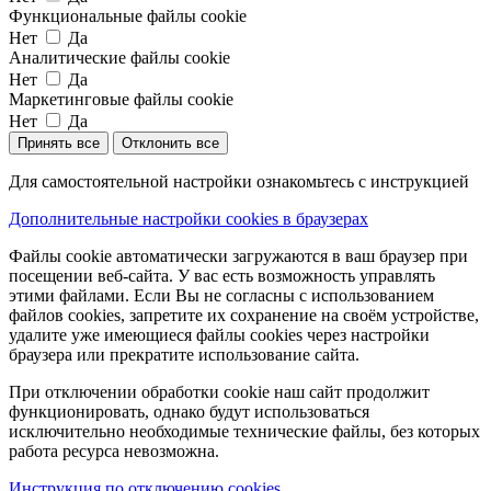
Функциональные файлы cookie
Нет
Да
Аналитические файлы cookie
Нет
Да
Маркетинговые файлы cookie
Нет
Да
Принять все
Отклонить все
Для самостоятельной настройки ознакомьтесь с инструкцией
Дополнительные настройки cookies в браузерах
Файлы cookie автоматически загружаются в ваш браузер при
посещении веб-сайта. У вас есть возможность управлять
этими файлами. Если Вы не согласны с использованием
файлов cookies, запретите их сохранение на своём устройстве,
удалите уже имеющиеся файлы cookies через настройки
браузера или прекратите использование сайта.
При отключении обработки cookie наш сайт продолжит
функционировать, однако будут использоваться
исключительно необходимые технические файлы, без которых
работа ресурса невозможна.
Инструкция по отключению cookies