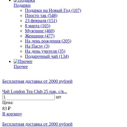
Подарки
Подарки на Новый Год
(107)
Просто так
(548)
23 февраля
(151)
8 марта
(165)
Мужчине
(460)
Женщине
(477)
На день рождения
(205)
На Пасху
(3)
На день учителя
(35)
Подарочный чай
(134)
Прочее
Бесплатная доставка
от 2000 рублей
Чай London Tea Club 25 пак. с/я...
шт
Цена:
83 ₽
В корзину
Бесплатная доставка
от 2000 рублей