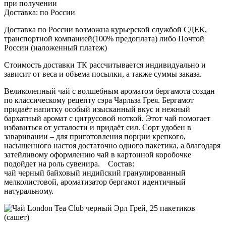
при получении
Доставка:
по России
Доставка по России возможна курьерской службой СДЕК,
транспортной компанией(100% предоплата) либо Почтой
России (наложенный платеж)
Стоимость доставки ТК рассчитывается индивидуально и
зависит от веса и объема посылки, а также суммы заказа.
Великолепный чай с волшебным ароматом бергамота создан
по классическому рецепту сэра Чарльза Грея. Бергамот
придаёт напитку особый изысканный вкус и нежный
бархатный аромат с цитрусовой ноткой. Этот чай помогает
избавиться от усталости и придаёт сил. Сорт удобен в
заваривании – для приготовления порции крепкого,
насыщенного настоя достаточно одного пакетика, а благодаря
затейливому оформлению чай в картонной коробочке
подойдет на роль сувенира. Состав:
чай черный байховый индийский гранулированный
мелколистовой, ароматизатор бергамот идентичный
натуральному.