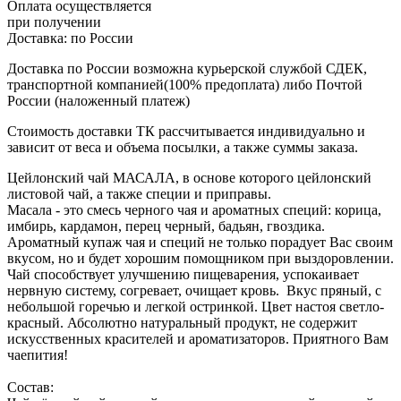
Оплата осуществляется
при получении
Доставка:
по России
Доставка по России возможна курьерской службой СДЕК,
транспортной компанией(100% предоплата) либо Почтой
России (наложенный платеж)
Стоимость доставки ТК рассчитывается индивидуально и
зависит от веса и объема посылки, а также суммы заказа.
Цейлонский чай МАСАЛА, в основе которого цейлонский
листовой чай, а также специи и приправы.
Масала - это смесь черного чая и ароматных специй: корица,
имбирь, кардамон, перец черный, бадьян, гвоздика.
Ароматный купаж чая и специй не только порадует Вас своим
вкусом, но и будет хорошим помощником при выздоровлении.
Чай способствует улучшению пищеварения, успокаивает
нервную систему, согревает, очищает кровь. Вкус пряный, с
небольшой горечью и легкой остринкой. Цвет настоя светло-
красный. Абсолютно натуральный продукт, не содержит
искусственных красителей и ароматизаторов. Приятного Вам
чаепития!
Состав: