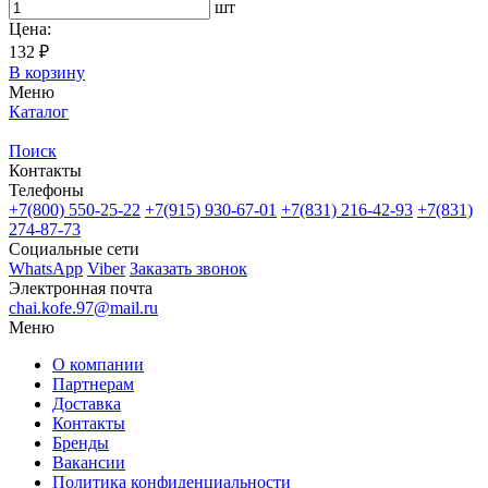
шт
Цена:
132 ₽
В корзину
Меню
Каталог
Поиск
Контакты
Телефоны
+7(800)
550-25-22
+7(915)
930-67-01
+7(831)
216-42-93
+7(831)
274-87-73
Социальные сети
WhatsApp
Viber
Заказать звонок
Электронная почта
chai.kofe.97@mail.ru
Меню
О компании
Партнерам
Доставка
Контакты
Бренды
Вакансии
Политика конфиденциальности