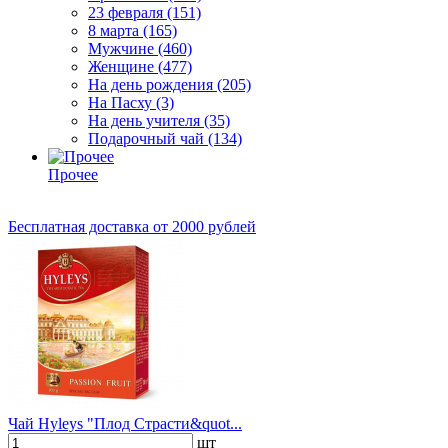
23 февраля
(151)
8 марта
(165)
Мужчине
(460)
Женщине
(477)
На день рождения
(205)
На Пасху
(3)
На день учителя
(35)
Подарочный чай
(134)
Прочее
Бесплатная доставка
от 2000 рублей
Чай Hyleys "Плод Страсти&quot...
шт