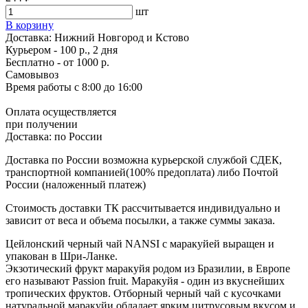
шт
В корзину
Доставка:
Нижний Новгород и Кстово
Курьером - 100 р., 2 дня
Бесплатно
- от 1000 р.
Самовывоз
Время работы
с 8:00 до 16:00
Оплата осуществляется
при получении
Доставка:
по России
Доставка по России возможна курьерской службой СДЕК,
транспортной компанией(100% предоплата) либо Почтой
России (наложенный платеж)
Стоимость доставки ТК рассчитывается индивидуально и
зависит от веса и объема посылки, а также суммы заказа.
Цейлонский черный чай NANSI с маракуйей выращен и
упакован в Шри-Ланке.
Экзотический фрукт маракуйя родом из Бразилии, в Европе
его называют Passion fruit. Маракуйя - один из вкуснейших
тропических фруктов. Отборный черный чай с кусочками
натуральной маракуйи обладает ярким цитрусовым вкусом и