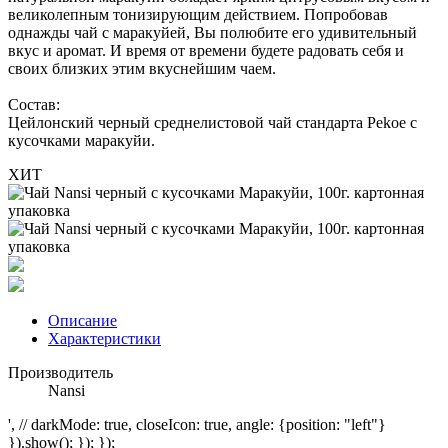
великолепным тонизирующим действием. Попробовав
однажды чай с маракуйей, Вы полюбите его удивительный
вкус и аромат. И время от времени будете радовать себя и
своих близких этим вкуснейшим чаем.
Состав:
Цейлонский черный среднелистовой чай стандарта Pekoe с
кусочками маракуйи.
ХИТ
Описание
Характеристики
Производитель
Nansi
', // darkMode: true, closeIcon: true, angle: {position: "left"}
}).show(); }); });