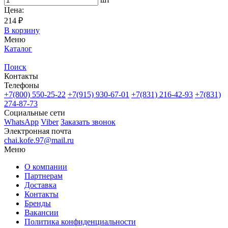
Цена:
214 ₽
В корзину
Меню
Каталог
Поиск
Контакты
Телефоны
+7(800)
550-25-22
+7(915)
930-67-01
+7(831)
216-42-93
+7(831)
274-87-73
Социальные сети
WhatsApp
Viber
Заказать звонок
Электронная почта
chai.kofe.97@mail.ru
Меню
О компании
Партнерам
Доставка
Контакты
Бренды
Вакансии
Политика конфиденциальности