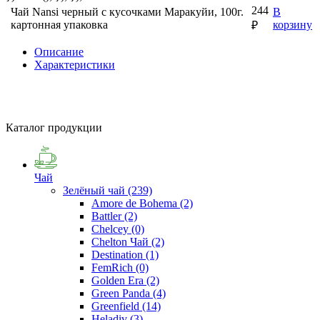
244
Чай Nansi черный с кусочками Маракуйи, 100г.
В
картонная упаковка
корзину
₽
Описание
Характеристики
Каталог продукции
Чай
Зелёный чай
(239)
Amore de Bohema
(2)
Battler
(2)
Chelcey
(0)
Chelton Чай
(2)
Destination
(1)
FemRich
(0)
Golden Era
(2)
Green Panda
(4)
Greenfield
(14)
Heladiv
(3)