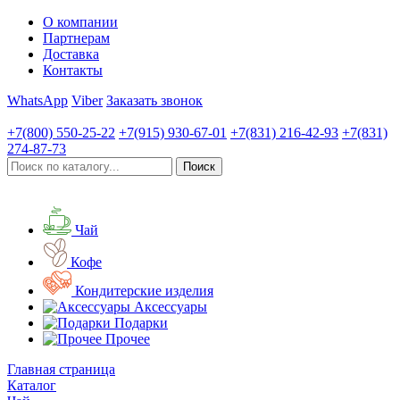
О компании
Партнерам
Доставка
Контакты
WhatsApp
Viber
Заказать звонок
+7(800)
550-25-22
+7(915)
930-67-01
+7(831)
216-42-93
+7(831)
274-87-73
Чай
Кофе
Кондитерские изделия
Аксессуары
Подарки
Прочее
Главная страница
Каталог