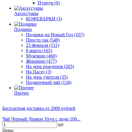
Пурпур
(0)
Аксессуары
КОФЕВАРКИ
(3)
Подарки
Подарки на Новый Год
(107)
Просто так
(548)
23 февраля
(151)
8 марта
(165)
Мужчине
(460)
Женщине
(477)
На день рождения
(205)
На Пасху
(3)
На день учителя
(35)
Подарочный чай
(134)
Прочее
Бесплатная доставка
от 2000 рублей
Чай Черный Дракон Улун с личи 100...
шт
Цена: