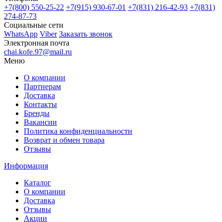
+7(800)
550-25-22
+7(915)
930-67-01
+7(831)
216-42-93
+7(831)
274-87-73
Социальные сети
WhatsApp
Viber
Заказать звонок
Электронная почта
chai.kofe.97@mail.ru
Меню
О компании
Партнерам
Доставка
Контакты
Бренды
Вакансии
Политика конфиденциальности
Возврат и обмен товара
Отзывы
Информация
Каталог
О компании
Доставка
Отзывы
Акции