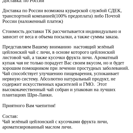
Доставка:
по России
Доставка по России возможна курьерской службой СДЕК,
транспортной компанией(100% предоплата) либо Почтой
России (наложенный платеж)
Стоимость доставки ТК рассчитывается индивидуально и
зависит от веса и объема посылки, а также суммы заказа.
Представляем Вашему вниманию настоящий зелёный
цейлонский чай с личи, в основе которого цейлонский
листовой чай, а также кусочки фрукта личи. Ароматный
купаж чая не только порадует Вас своим вкусом, но и будет
хорошим помощником при лечении простудных заболеваний.
Чай способствует улучшению пищеварения, успокаивает
нервную систему. Абсолютно натуральный продукт, не
содержит искусственных красителей и ГМО. Этот
высококачественный чай собран и упакован на лучших
плантациях Шри-Ланки.
Приятного Вам чаепития!
Состав:
Чай зелёный цейлонский с кусочками фрукта личи,
ароматизированный маслом личи.