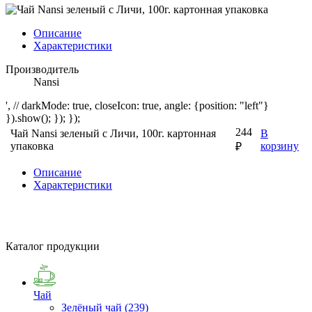
Описание
Характеристики
Производитель
Nansi
', // darkMode: true, closeIcon: true, angle: {position: "left"}
}).show(); }); });
244
Чай Nansi зеленый с Личи, 100г. картонная
В
упаковка
корзину
₽
Описание
Характеристики
Каталог продукции
Чай
Зелёный чай
(239)