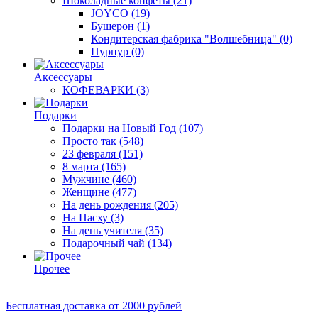
Шоколадные конфеты
(21)
JOYCO
(19)
Бушерон
(1)
Кондитерская фабрика "Волшебница"
(0)
Пурпур
(0)
Аксессуары
КОФЕВАРКИ
(3)
Подарки
Подарки на Новый Год
(107)
Просто так
(548)
23 февраля
(151)
8 марта
(165)
Мужчине
(460)
Женщине
(477)
На день рождения
(205)
На Пасху
(3)
На день учителя
(35)
Подарочный чай
(134)
Прочее
Бесплатная доставка
от 2000 рублей