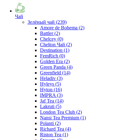
Чай
Зелёный чай
(239)
Amore de Bohema
(2)
Battler
(2)
Chelcey
(0)
Chelton Чай
(2)
Destination
(1)
FemRich
(0)
Golden Era
(2)
Green Panda
(4)
Greenfield
(14)
Heladiv
(3)
Hyleys
(5)
Hyton
(16)
IMPRA
(3)
Jaf Tea
(14)
Lakruti
(5)
London Tea Club
(2)
Nansi Tea Premium
(1)
Polanti
(2)
Richard Tea
(4)
Riston Tea
(1)