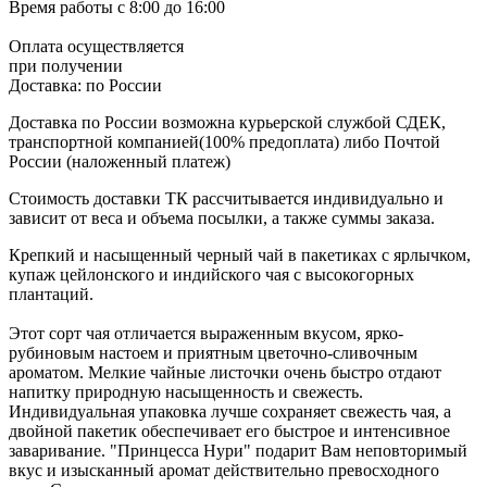
Время работы
с 8:00 до 16:00
Оплата осуществляется
при получении
Доставка:
по России
Доставка по России возможна курьерской службой СДЕК,
транспортной компанией(100% предоплата) либо Почтой
России (наложенный платеж)
Стоимость доставки ТК рассчитывается индивидуально и
зависит от веса и объема посылки, а также суммы заказа.
Крепкий и насыщенный черный чай в пакетиках с ярлычком,
купаж цейлонского и индийского чая с высокогорных
плантаций.
Этот сорт чая отличается выраженным вкусом, ярко-
рубиновым настоем и приятным цветочно-сливочным
ароматом. Мелкие чайные листочки очень быстро отдают
напитку природную насыщенность и свежесть.
Индивидуальная упаковка лучше сохраняет свежесть чая, а
двойной пакетик обеспечивает его быстрое и интенсивное
заваривание. "Принцесса Нури" подарит Вам неповторимый
вкус и изысканный аромат действительно превосходного