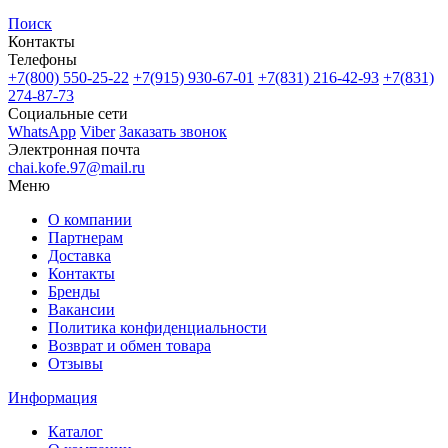
Поиск
Контакты
Телефоны
+7(800)
550-25-22
+7(915)
930-67-01
+7(831)
216-42-93
+7(831)
274-87-73
Социальные сети
WhatsApp
Viber
Заказать звонок
Электронная почта
chai.kofe.97@mail.ru
Меню
О компании
Партнерам
Доставка
Контакты
Бренды
Вакансии
Политика конфиденциальности
Возврат и обмен товара
Отзывы
Информация
Каталог