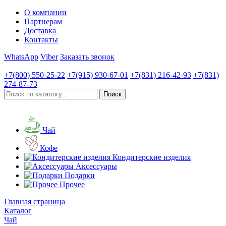
О компании
Партнерам
Доставка
Контакты
WhatsApp
Viber
Заказать звонок
+7(800)
550-25-22
+7(915)
930-67-01
+7(831)
216-42-93
+7(831)
274-87-73
Чай
Кофе
Кондитерские изделия
Аксессуары
Подарки
Прочее
Главная страница
Каталог
Чай