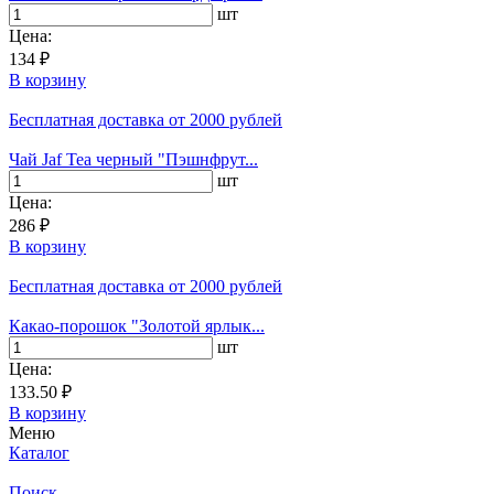
шт
Цена:
134 ₽
В корзину
Бесплатная доставка
от 2000 рублей
Чай Jaf Tea черный "Пэшнфрут...
шт
Цена:
286 ₽
В корзину
Бесплатная доставка
от 2000 рублей
Какао-порошок "Золотой ярлык...
шт
Цена:
133.50 ₽
В корзину
Меню
Каталог
Поиск