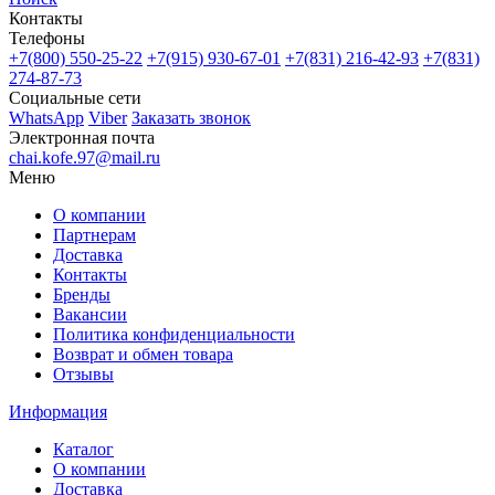
Контакты
Телефоны
+7(800)
550-25-22
+7(915)
930-67-01
+7(831)
216-42-93
+7(831)
274-87-73
Социальные сети
WhatsApp
Viber
Заказать звонок
Электронная почта
chai.kofe.97@mail.ru
Меню
О компании
Партнерам
Доставка
Контакты
Бренды
Вакансии
Политика конфиденциальности
Возврат и обмен товара
Отзывы
Информация
Каталог
О компании
Доставка