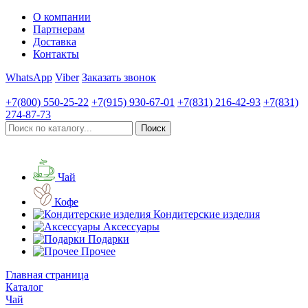
О компании
Партнерам
Доставка
Контакты
WhatsApp
Viber
Заказать звонок
+7(800)
550-25-22
+7(915)
930-67-01
+7(831)
216-42-93
+7(831)
274-87-73
Чай
Кофе
Кондитерские изделия
Аксессуары
Подарки
Прочее
Главная страница
Каталог
Чай