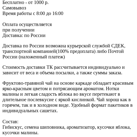
Бесплатно
- от 1000 р.
Самовывоз
Время работы
с 8:00 до 16:00
Оплата осуществляется
при получении
Доставка:
по России
Доставка по России возможна курьерской службой СДЕК,
транспортной компанией(100% предоплата) либо Почтой
России (наложенный платеж)
Стоимость доставки ТК рассчитывается индивидуально и
зависит от веса и объема посылки, а также суммы заказа.
Фруктово-травяной чай на основе каркаде обладает красивым
ярко-красным цветом и потрясающим ароматом. Нотки
малины и легкая сладость яблока во вкусе перетекают в
длительное послевкусие с яркой кислинкой. Чай хорош как в
горячем, так и в холодном виде. Удобный формат пакетиков в
индивидуальных сашетах.
Состав:
Гибискус, семена шиповника, ароматизатор, кусочки яблока,
кусочки малины.