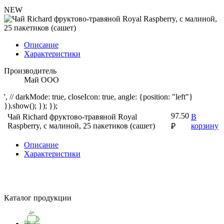
NEW
Описание
Характеристики
Производитель
Май ООО
', // darkMode: true, closeIcon: true, angle: {position: "left"}
}).show(); }); });
97.50
Чай Richard фруктово-травяной Royal
В
Raspberry, с малиной, 25 пакетиков (сашет)
корзину
₽
Описание
Характеристики
Каталог продукции