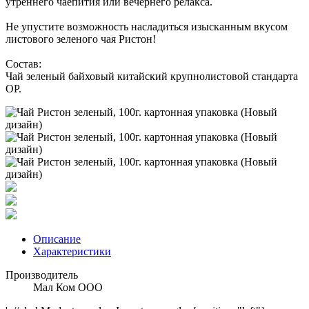
утреннего чаепития или вечернего релакса.
Не упустите возможность насладиться изысканным вкусом
листового зеленого чая Ристон!
Состав:
Чай зеленый байховый китайский крупнолистовой стандарта
OP.
Описание
Характеристики
Производитель
Мал Ком ООО