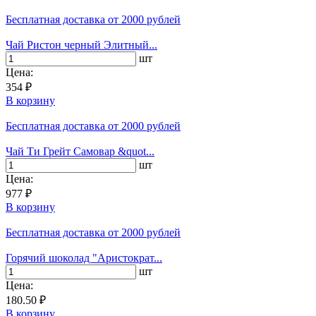
Бесплатная доставка
от 2000 рублей
Чай Ристон черный Элитный...
шт
Цена:
354 ₽
В корзину
Бесплатная доставка
от 2000 рублей
Чай Ти Грейт Самовар &quot...
шт
Цена:
977 ₽
В корзину
Бесплатная доставка
от 2000 рублей
Горячий шоколад "Аристократ...
шт
Цена:
180.50 ₽
В корзину