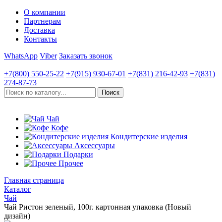
О компании
Партнерам
Доставка
Контакты
WhatsApp
Viber
Заказать звонок
+7(800)
550-25-22
+7(915)
930-67-01
+7(831)
216-42-93
+7(831)
274-87-73
Чай
Кофе
Кондитерские изделия
Аксессуары
Подарки
Прочее
Главная страница
Каталог
Чай
Чай Ристон зеленый, 100г. картонная упаковка (Новый
дизайн)