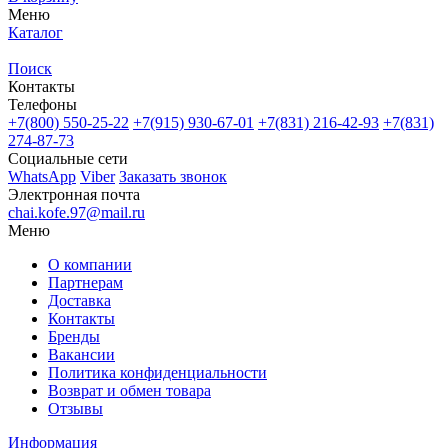
Меню
Каталог
Поиск
Контакты
Телефоны
+7(800)
550-25-22
+7(915)
930-67-01
+7(831)
216-42-93
+7(831)
274-87-73
Социальные сети
WhatsApp
Viber
Заказать звонок
Электронная почта
chai.kofe.97@mail.ru
Меню
О компании
Партнерам
Доставка
Контакты
Бренды
Вакансии
Политика конфиденциальности
Возврат и обмен товара
Отзывы
Информация