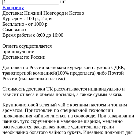
шт
В корзину
Доставка:
Нижний Новгород и Кстово
Курьером - 100 р., 2 дня
Бесплатно
- от 1000 р.
Самовывоз
Время работы
с 8:00 до 16:00
Оплата осуществляется
при получении
Доставка:
по России
Доставка по России возможна курьерской службой СДЕК,
транспортной компанией(100% предоплата) либо Почтой
России (наложенный платеж)
Стоимость доставки ТК рассчитывается индивидуально и
зависит от веса и объема посылки, а также суммы заказа.
Крупнолистовой зеленый чай с крепким настоем и тонким
ароматом. Приготовлен по специальной технологии
прокаливания чайных листьев на сковороде. При заваривании
чаинки, туго скрученные в маленькие шарики, медленно
распускаются, раскрывая новые удивительные грани
необычайно богатого чайного букета. Идеально подходит для