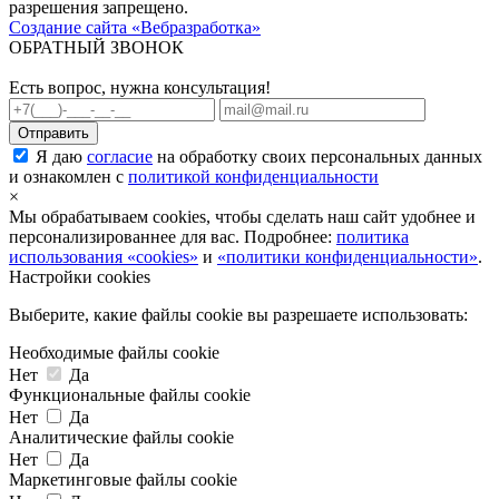
разрешения запрещено.
Создание сайта «Вебразработка»
ОБРАТНЫЙ ЗВОНОК
Есть вопрос, нужна консультация!
Я даю
согласие
на обработку своих персональных данных
и ознакомлен с
политикой конфиденциальности
×
Мы обрабатываем cookies, чтобы сделать наш сайт удобнее и
персонализированнее для вас. Подробнее:
политика
использования «cookies»
и
«политики конфиденциальности»
.
Настройки cookies
Выберите, какие файлы cookie вы разрешаете использовать:
Необходимые файлы cookie
Нет
Да
Функциональные файлы cookie
Нет
Да
Аналитические файлы cookie
Нет
Да
Маркетинговые файлы cookie