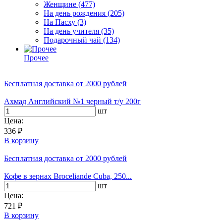
Женщине
(477)
На день рождения
(205)
На Пасху
(3)
На день учителя
(35)
Подарочный чай
(134)
Прочее
Бесплатная доставка
от 2000 рублей
Ахмад Английский №1 черный т/у 200г
шт
Цена:
336 ₽
В корзину
Бесплатная доставка
от 2000 рублей
Кофе в зернах Broceliande Cuba, 250...
шт
Цена:
721 ₽
В корзину