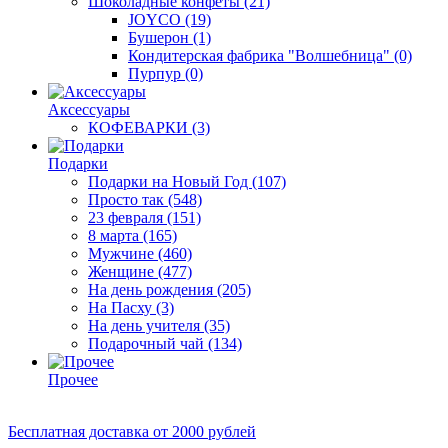
Шоколадные конфеты
(21)
JOYCO
(19)
Бушерон
(1)
Кондитерская фабрика "Волшебница"
(0)
Пурпур
(0)
Аксессуары
КОФЕВАРКИ
(3)
Подарки
Подарки на Новый Год
(107)
Просто так
(548)
23 февраля
(151)
8 марта
(165)
Мужчине
(460)
Женщине
(477)
На день рождения
(205)
На Пасху
(3)
На день учителя
(35)
Подарочный чай
(134)
Прочее
Бесплатная доставка
от 2000 рублей