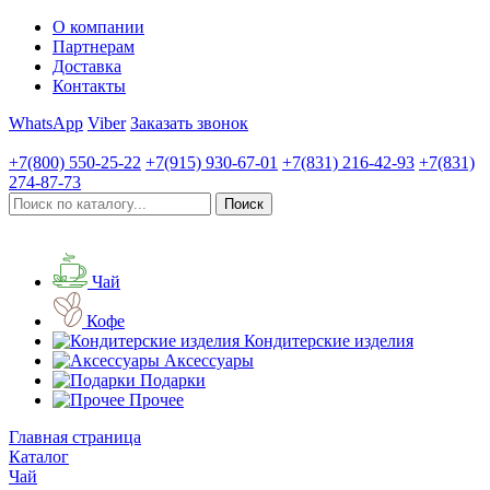
О компании
Партнерам
Доставка
Контакты
WhatsApp
Viber
Заказать звонок
+7(800)
550-25-22
+7(915)
930-67-01
+7(831)
216-42-93
+7(831)
274-87-73
Чай
Кофе
Кондитерские изделия
Аксессуары
Подарки
Прочее
Главная страница
Каталог
Чай