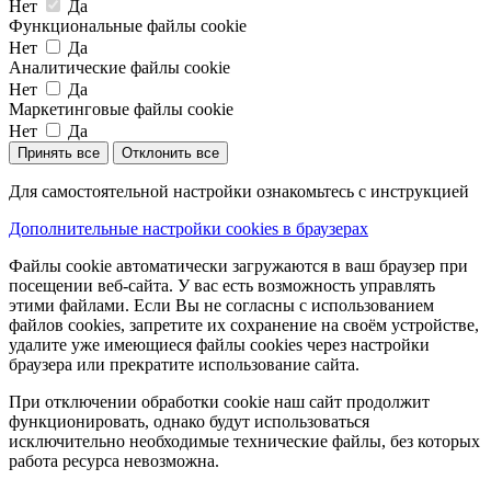
Нет
Да
Функциональные файлы cookie
Нет
Да
Аналитические файлы cookie
Нет
Да
Маркетинговые файлы cookie
Нет
Да
Принять все
Отклонить все
Для самостоятельной настройки ознакомьтесь с инструкцией
Дополнительные настройки cookies в браузерах
Файлы cookie автоматически загружаются в ваш браузер при
посещении веб-сайта. У вас есть возможность управлять
этими файлами. Если Вы не согласны с использованием
файлов cookies, запретите их сохранение на своём устройстве,
удалите уже имеющиеся файлы cookies через настройки
браузера или прекратите использование сайта.
При отключении обработки cookie наш сайт продолжит
функционировать, однако будут использоваться
исключительно необходимые технические файлы, без которых
работа ресурса невозможна.