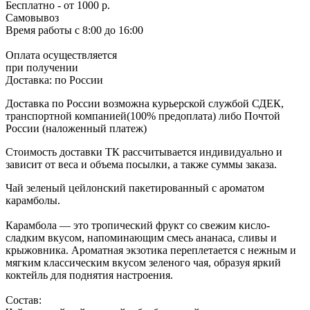
Бесплатно
- от 1000 р.
Самовывоз
Время работы
с 8:00 до 16:00
Оплата осуществляется
при получении
Доставка:
по России
Доставка по России возможна курьерской службой СДЕК,
транспортной компанией(100% предоплата) либо Почтой
России (наложенный платеж)
Стоимость доставки ТК рассчитывается индивидуально и
зависит от веса и объема посылки, а также суммы заказа.
Чай зеленый цейлонский пакетированный с ароматом
карамболы.
Карамбола — это тропический фрукт со свежим кисло-
сладким вкусом, напоминающим смесь ананаса, сливы и
крыжовника. Ароматная экзотика переплетается с нежным и
мягким классическим вкусом зеленого чая, образуя яркий
коктейль для поднятия настроения.
Состав: