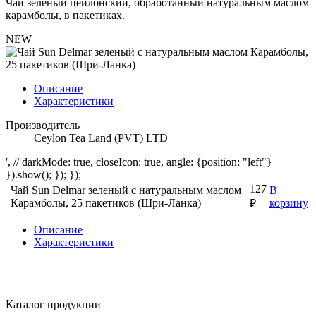
Чай зеленый цейлонский, обработанный натуральным маслом
карамболы, в пакетиках.
NEW
Описание
Характеристики
Производитель
Ceylon Tea Land (PVT) LTD
', // darkMode: true, closeIcon: true, angle: {position: "left"}
}).show(); }); });
127
Чай Sun Delmar зеленый с натуральным маслом
В
Карамболы, 25 пакетиков (Шри-Ланка)
корзину
₽
Описание
Характеристики
Каталог продукции