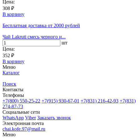
Цена:
308 ₽
В корзину
Бесплатная доставка
от 2000 рублей
Чай Lakruti смесь черного и...
шт
Цена:
352 ₽
В корзину
Меню
Каталог
Поиск
Контакты
Телефоны
+7(800)
550-25-22
+7(915)
930-67-01
+7(831)
216-42-93
+7(831)
274-87-73
Социальные сети
WhatsApp
Viber
Заказать звонок
Электронная почта
chai.kofe.97@mail.ru
Меню