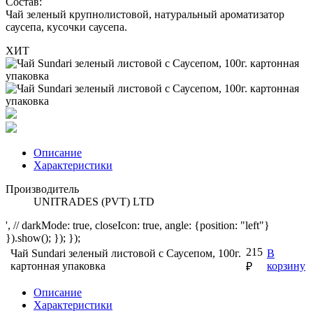
Состав:
Чай зеленый крупнолистовой, натуральный ароматизатор
саусепа, кусочки саусепа.
ХИТ
Описание
Характеристики
Производитель
UNITRADES (PVT) LTD
', // darkMode: true, closeIcon: true, angle: {position: "left"}
}).show(); }); });
215
Чай Sundari зеленый листовой с Саусепом, 100г.
В
картонная упаковка
корзину
₽
Описание
Характеристики