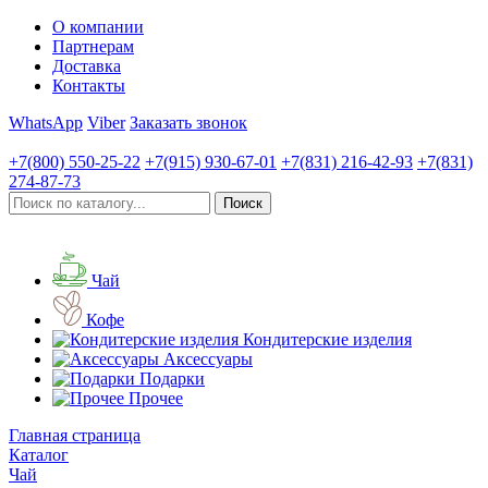
О компании
Партнерам
Доставка
Контакты
WhatsApp
Viber
Заказать звонок
+7(800)
550-25-22
+7(915)
930-67-01
+7(831)
216-42-93
+7(831)
274-87-73
Чай
Кофе
Кондитерские изделия
Аксессуары
Подарки
Прочее
Главная страница
Каталог
Чай