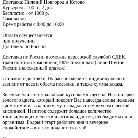
Доставка:
Нижний Новгород и Кстово
Курьером - 100 р., 2 дня
Бесплатно
- от 1000 р.
Самовывоз
Время работы
с 8:00 до 16:00
Оплата осуществляется
при получении
Доставка:
по России
Доставка по России возможна курьерской службой СДЕК,
транспортной компанией(100% предоплата) либо Почтой
России (наложенный платеж)
Стоимость доставки ТК рассчитывается индивидуально и
зависит от веса и объема посылки, а также суммы заказа.
Зеленый чай с натуральными кусочками саусепа. Настой ярко-
золотого цвета, который покорит Вас навсегда своим нежным
ароматом и изысканным, чуть сладковатым вкусом с легкой
кислинкой. Напиток содержит большое количество
тонизирующих веществ и антиоксидантов, необходимых для
организма. Бодрый старт рабочего дня и вечернее
спокойствие – вот что подарит этот чай.