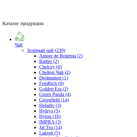
Каталог продукции
Чай
Зелёный чай
(239)
Amore de Bohema
(2)
Battler
(2)
Chelcey
(0)
Chelton Чай
(2)
Destination
(1)
FemRich
(0)
Golden Era
(2)
Green Panda
(4)
Greenfield
(14)
Heladiv
(3)
Hyleys
(5)
Hyton
(16)
IMPRA
(3)
Jaf Tea
(14)
Lakruti
(5)