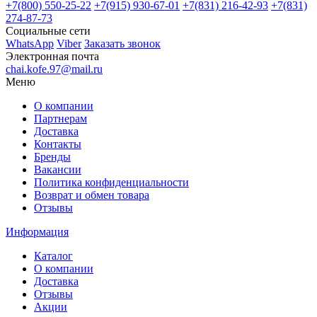
+7(800)
550-25-22
+7(915)
930-67-01
+7(831)
216-42-93
+7(831)
274-87-73
Социальные сети
WhatsApp
Viber
Заказать звонок
Электронная почта
chai.kofe.97@mail.ru
Меню
О компании
Партнерам
Доставка
Контакты
Бренды
Вакансии
Политика конфиденциальности
Возврат и обмен товара
Отзывы
Информация
Каталог
О компании
Доставка
Отзывы
Акции