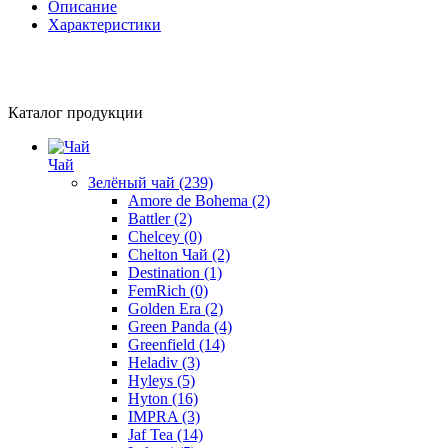
Описание
Характеристики
Каталог продукции
Чай
Зелёный чай
(239)
Amore de Bohema
(2)
Battler
(2)
Chelcey
(0)
Chelton Чай
(2)
Destination
(1)
FemRich
(0)
Golden Era
(2)
Green Panda
(4)
Greenfield
(14)
Heladiv
(3)
Hyleys
(5)
Hyton
(16)
IMPRA
(3)
Jaf Tea
(14)