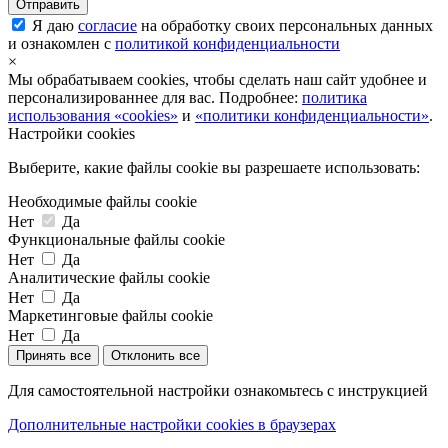
Я даю
согласие
на обработку своих персональных данных
и ознакомлен с
политикой конфиденциальности
×
Мы обрабатываем cookies, чтобы сделать наш сайт удобнее и
персонализированнее для вас. Подробнее:
политика
использования «cookies»
и
«политики конфиденциальности»
.
Настройки cookies
Выберите, какие файлы cookie вы разрешаете использовать:
Необходимые файлы cookie
Нет
Да
Функциональные файлы cookie
Нет
Да
Аналитические файлы cookie
Нет
Да
Маркетинговые файлы cookie
Нет
Да
Принять все
Отклонить все
Для самостоятельной настройки ознакомьтесь с инструкцией
Дополнительные настройки cookies в браузерах