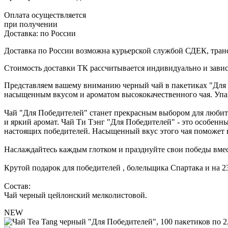
Оплата осуществляется
при получении
Доставка:
по России
Доставка по России возможна курьерской службой СДЕК, тран
Стоимость доставки ТК рассчитывается индивидуально и зависи
Представляем вашему вниманию черный чай в пакетиках "Для П
насыщенным вкусом и ароматом высококачественного чая. Упако
Чай "Для Победителей" станет прекрасным выбором для любит
и яркий аромат. Чай Ти Тэнг "Для Победителей" - это особен
настоящих победителей. Насыщенный вкус этого чая поможет в
Наслаждайтесь каждым глотком и празднуйте свои победы вмес
Крутой подарок для победителей , болельщика Спартака и на 2
Состав:
Чай черный цейлонский мелколистовой.
NEW