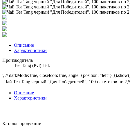
Описание
Характеристики
Производитель
Tea Tang (Pvt) Ltd.
', // darkMode: true, closeIcon: true, angle: {position: "left"} }).show()
Чай Tea Tang черный "Для Победителей", 100 пакетиков по 2,5
Описание
Характеристики
Каталог продукции