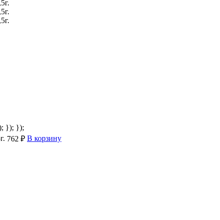
; }); });
г.
В корзину
762 ₽