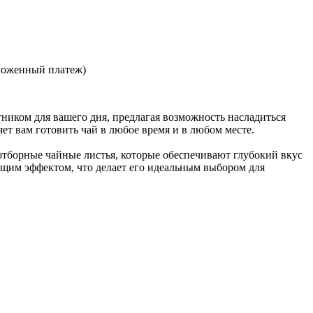
ложенный платеж)
иком для вашего дня, предлагая возможность насладиться
ет вам готовить чай в любое время и в любом месте.
тборные чайные листья, которые обеспечивают глубокий вкус
ящим эффектом, что делает его идеальным выбором для