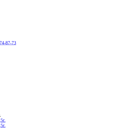
74-87-73
.