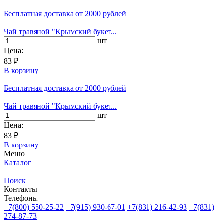
Бесплатная доставка
от 2000 рублей
Чай травяной "Крымский букет...
шт
Цена:
83 ₽
В корзину
Бесплатная доставка
от 2000 рублей
Чай травяной "Крымский букет...
шт
Цена:
83 ₽
В корзину
Меню
Каталог
Поиск
Контакты
Телефоны
+7(800)
550-25-22
+7(915)
930-67-01
+7(831)
216-42-93
+7(831)
274-87-73