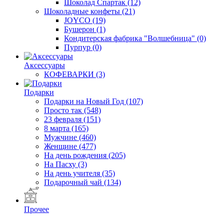
Шоколад Спартак
(12)
Шоколадные конфеты
(21)
JOYCO
(19)
Бушерон
(1)
Кондитерская фабрика "Волшебница"
(0)
Пурпур
(0)
Аксессуары
КОФЕВАРКИ
(3)
Подарки
Подарки на Новый Год
(107)
Просто так
(548)
23 февраля
(151)
8 марта
(165)
Мужчине
(460)
Женщине
(477)
На день рождения
(205)
На Пасху
(3)
На день учителя
(35)
Подарочный чай
(134)
Прочее