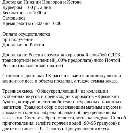
Доставка:
Нижний Новгород и Кстово
Курьером - 100 р., 2 дня
Бесплатно
- от 1000 р.
Самовывоз
Время работы
с 8:00 до 16:00
Оплата осуществляется
при получении
Доставка:
по России
Доставка по России возможна курьерской службой СДЕК,
транспортной компанией(100% предоплата) либо Почтой
России (наложенный платеж)
Стоимость доставки ТК рассчитывается индивидуально и
зависит от веса и объема посылки, а также суммы заказа.
Травяная смесь «Общеукрепляющий» из коллекции
особенных вкусов и превосходных ароматов «Крымский
букет», которую оценят любители натуральных, полезных
напитков. Травяной сбор с освежающим мятным вкусом и
ароматом горного чабреца обладает общеукрепляющим
эффектом. Состав: чабрец, мелисса, мята, календула. Способ
приготовления: залейте горячей водой (90–95 градусов) и
дайте настояться 10–15 минут. Для улучшения вкуса