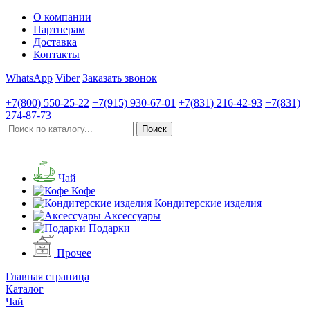
О компании
Партнерам
Доставка
Контакты
WhatsApp
Viber
Заказать звонок
+7(800)
550-25-22
+7(915)
930-67-01
+7(831)
216-42-93
+7(831)
274-87-73
Чай
Кофе
Кондитерские изделия
Аксессуары
Подарки
Прочее
Главная страница
Каталог
Чай