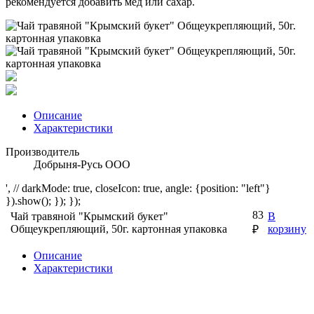
рекомендуется добавить мед или сахар.
Описание
Характеристики
Производитель
Добрыня-Русь ООО
', // darkMode: true, closeIcon: true, angle: {position: "left"}
}).show(); }); });
83
Чай травяной "Крымский букет"
В
Общеукрепляющий, 50г. картонная упаковка
корзину
₽
Описание
Характеристики