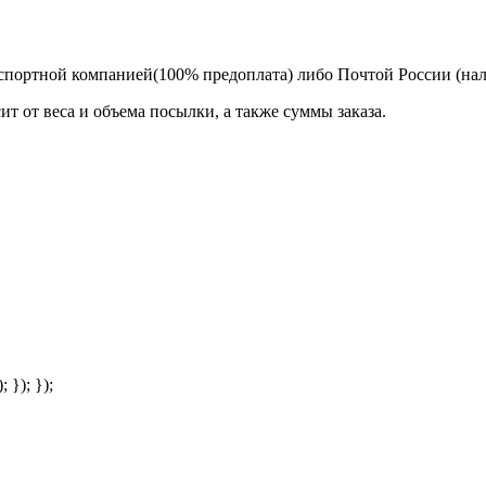
спортной компанией(100% предоплата) либо Почтой России (на
т от веса и объема посылки, а также суммы заказа.
; }); });