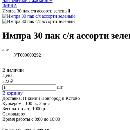
Чай зеленый с жасмином
IMPRA
Импра 30 пак с/я ассорти зеленый
Импра 30 пак с/я ассорти зел
арт.
УТ000000292
В наличии
Цена:
222 ₽
шт
В корзину
Доставка:
Нижний Новгород и Кстово
Курьером - 100 р., 2 дня
Бесплатно
- от 1000 р.
Самовывоз
Время работы
с 8:00 до 16:00
Оплата осуществляется