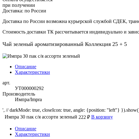
при получении
Доставка:
по России
Доставка по России возможна курьерской службой СДЕК, тран
Стоимость доставки ТК рассчитывается индивидуально и зависи
Чай зеленый ароматизированный Коллекция 25 + 5
Описание
Характеристики
арт.
УТ000000292
Производитель
Импра/Impra
', // darkMode: true, closeIcon: true, angle: {position: "left"} }).show()
Импра 30 пак с/я ассорти зеленый
В корзину
222 ₽
Описание
Характеристики