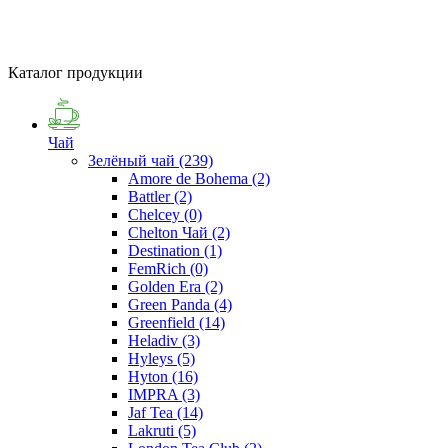
Каталог продукции
Чай
Зелёный чай
(239)
Amore de Bohema
(2)
Battler
(2)
Chelcey
(0)
Chelton Чай
(2)
Destination
(1)
FemRich
(0)
Golden Era
(2)
Green Panda
(4)
Greenfield
(14)
Heladiv
(3)
Hyleys
(5)
Hyton
(16)
IMPRA
(3)
Jaf Tea
(14)
Lakruti
(5)