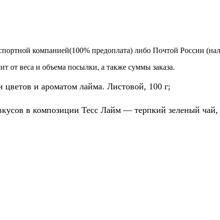
спортной компанией(100% предоплата) либо Почтой России (на
т от веса и объема посылки, а также суммы заказа.
 цветов и ароматом лайма. Листовой, 100 г;
кусов в композиции Тесс Лайм — терпкий зеленый чай, 