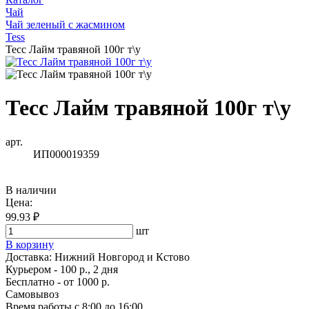
Чай
Чай зеленый с жасмином
Tess
Тесс Лайм травяной 100г т\у
Тесс Лайм травяной 100г т\у
арт.
ИП000019359
В наличии
Цена:
99.93 ₽
шт
В корзину
Доставка:
Нижний Новгород и Кстово
Курьером - 100 р., 2 дня
Бесплатно
- от 1000 р.
Самовывоз
Время работы
с 8:00 до 16:00