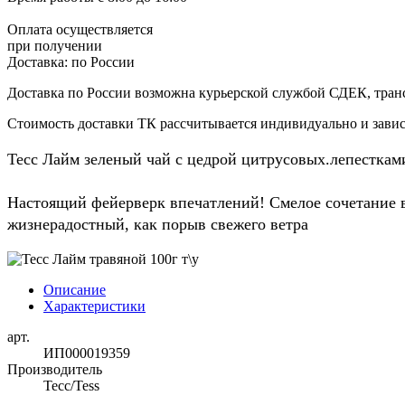
Оплата осуществляется
при получении
Доставка:
по России
Доставка по России возможна курьерской службой СДЕК, тран
Стоимость доставки ТК рассчитывается индивидуально и зависи
Тесс Лайм зеленый чай с цедрой цитрусовых.лепестками
Настоящий фейерверк впечатлений! Смелое сочетание в
жизнерадостный, как порыв свежего ветра
Описание
Характеристики
арт.
ИП000019359
Производитель
Тесс/Tess