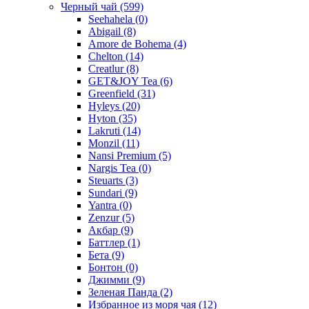
Черный чай
(599)
Seehahela
(0)
Abigail
(8)
Amore de Bohema
(4)
Chelton
(14)
Creatlur
(8)
GET&JOY Tea
(6)
Greenfield
(31)
Hyleys
(20)
Hyton
(35)
Lakruti
(14)
Monzil
(11)
Nansi Premium
(5)
Nargis Tea
(0)
Steuarts
(3)
Sundari
(9)
Yantra
(0)
Zenzur
(5)
Акбар
(9)
Баттлер
(1)
Бета
(9)
Бонтон
(0)
Джимми
(9)
Зеленая Панда
(2)
Избранное из моря чая
(12)