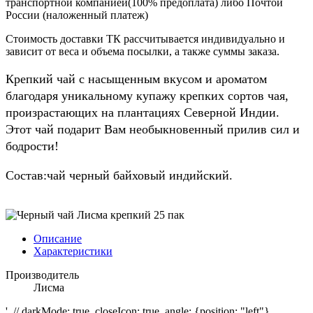
транспортной компанией(100% предоплата) либо Почтой
России (наложенный платеж)
Стоимость доставки ТК рассчитывается индивидуально и
зависит от веса и объема посылки, а также суммы заказа.
Крепкий чай с насыщенным вкусом и ароматом
благодаря уникальному купажу крепких сортов чая,
произрастающих на плантациях Северной Индии.
Этот чай подарит Вам необыкновенный прилив сил и
бодрости!
Состав:чай черный байховый индийский.
Описание
Характеристики
Производитель
Лисма
', // darkMode: true, closeIcon: true, angle: {position: "left"}