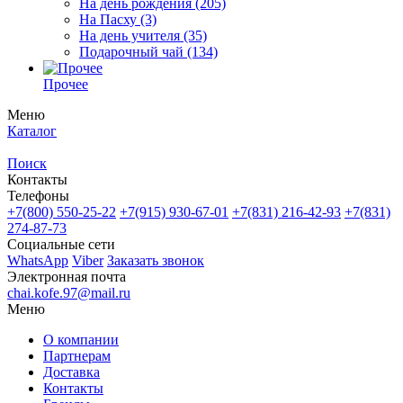
На день рождения
(205)
На Пасху
(3)
На день учителя
(35)
Подарочный чай
(134)
Прочее
Меню
Каталог
Поиск
Контакты
Телефоны
+7(800)
550-25-22
+7(915)
930-67-01
+7(831)
216-42-93
+7(831)
274-87-73
Социальные сети
WhatsApp
Viber
Заказать звонок
Электронная почта
chai.kofe.97@mail.ru
Меню
О компании
Партнерам
Доставка
Контакты