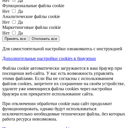
Нет
Да
Функциональные файлы cookie
Нет
Да
Аналитические файлы cookie
Нет
Да
Маркетинговые файлы cookie
Нет
Да
Принять все
Отклонить все
Для самостоятельной настройки ознакомьтесь с инструкцией
Дополнительные настройки cookies в браузерах
Файлы cookie автоматически загружаются в ваш браузер при
посещении веб-сайта. У вас есть возможность управлять
этими файлами. Если Вы не согласны с использованием
файлов cookies, запретите их сохранение на своём устройстве,
удалите уже имеющиеся файлы cookies через настройки
браузера или прекратите использование сайта.
При отключении обработки cookie наш сайт продолжит
функционировать, однако будут использоваться
исключительно необходимые технические файлы, без которых
работа ресурса невозможна.