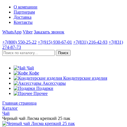
О компании
Партнерам
Доставка
Контакты
WhatsApp
Viber
Заказать звонок
+7(800)
550-25-22
+7(915)
930-67-01
+7(831)
216-42-93
+7(831)
274-87-73
Чай
Кофе
Кондитерские изделия
Аксессуары
Подарки
Прочее
Главная страница
Каталог
Чай
Черный чай Лисма крепкий 25 пак