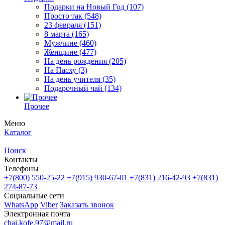
Подарки на Новый Год
(107)
Просто так
(548)
23 февраля
(151)
8 марта
(165)
Мужчине
(460)
Женщине
(477)
На день рождения
(205)
На Пасху
(3)
На день учителя
(35)
Подарочный чай
(134)
Прочее
Меню
Каталог
Поиск
Контакты
Телефоны
+7(800)
550-25-22
+7(915)
930-67-01
+7(831)
216-42-93
+7(831)
274-87-73
Социальные сети
WhatsApp
Viber
Заказать звонок
Электронная почта
chai.kofe.97@mail.ru