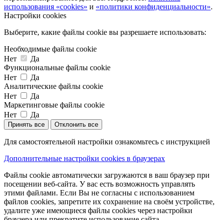
использования «cookies»
и
«политики конфиденциальности»
.
Настройки cookies
Выберите, какие файлы cookie вы разрешаете использовать:
Необходимые файлы cookie
Нет
Да
Функциональные файлы cookie
Нет
Да
Аналитические файлы cookie
Нет
Да
Маркетинговые файлы cookie
Нет
Да
Принять все
Отклонить все
Для самостоятельной настройки ознакомьтесь с инструкцией
Дополнительные настройки cookies в браузерах
Файлы cookie автоматически загружаются в ваш браузер при
посещении веб-сайта. У вас есть возможность управлять
этими файлами. Если Вы не согласны с использованием
файлов cookies, запретите их сохранение на своём устройстве,
удалите уже имеющиеся файлы cookies через настройки
браузера или прекратите использование сайта.