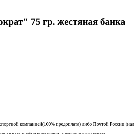
крат" 75 гр. жестяная банка
спортной компанией(100% предоплата) либо Почтой России (на