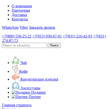
О компании
Партнерам
Доставка
Контакты
WhatsApp
Viber
Заказать звонок
+7(800)
550-25-22
+7(915)
930-67-01
+7(831)
216-42-93
+7(831)
274-87-73
Чай
Кофе
Кондитерские изделия
Аксессуары
Подарки
Прочее
Главная страница