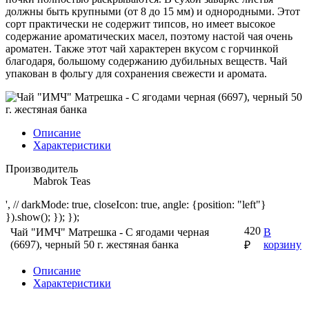
должны быть крупными (от 8 до 15 мм) и однородными. Этот
сорт практически не содержит типсов, но имеет высокое
содержание ароматических масел, поэтому настой чая очень
ароматен. Также этот чай характерен вкусом с горчинкой
благодаря, большому содержанию дубильных веществ. Чай
упакован в фольгу для сохранения свежести и аромата.
Описание
Характеристики
Производитель
Mabrok Teas
', // darkMode: true, closeIcon: true, angle: {position: "left"}
}).show(); }); });
420
Чай "ИМЧ" Матрешка - С ягодами черная
В
(6697), черный 50 г. жестяная банка
корзину
₽
Описание
Характеристики