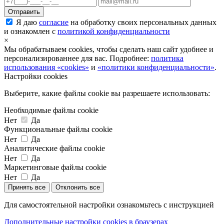
Я даю
согласие
на обработку своих персональных данных
и ознакомлен с
политикой конфиденциальности
×
Мы обрабатываем cookies, чтобы сделать наш сайт удобнее и
персонализированнее для вас. Подробнее:
политика
использования «cookies»
и
«политики конфиденциальности»
.
Настройки cookies
Выберите, какие файлы cookie вы разрешаете использовать:
Необходимые файлы cookie
Нет
Да
Функциональные файлы cookie
Нет
Да
Аналитические файлы cookie
Нет
Да
Маркетинговые файлы cookie
Нет
Да
Принять все
Отклонить все
Для самостоятельной настройки ознакомьтесь с инструкцией
Дополнительные настройки cookies в браузерах