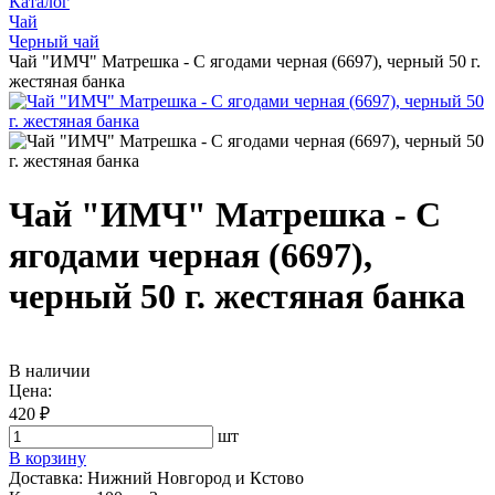
Каталог
Чай
Черный чай
Чай "ИМЧ" Матрешка - С ягодами черная (6697), черный 50 г.
жестяная банка
Чай "ИМЧ" Матрешка - С
ягодами черная (6697),
черный 50 г. жестяная банка
В наличии
Цена:
420 ₽
шт
В корзину
Доставка:
Нижний Новгород и Кстово