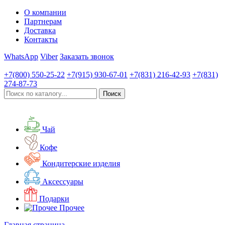
О компании
Партнерам
Доставка
Контакты
WhatsApp
Viber
Заказать звонок
+7(800)
550-25-22
+7(915)
930-67-01
+7(831)
216-42-93
+7(831)
274-87-73
Чай
Кофе
Кондитерские изделия
Аксессуары
Подарки
Прочее
Главная страница