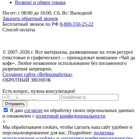
Возврат и обмен товара
Пн-пт: c 08:00 до 16:00,
Сб, Вс: Выходной
Заказать обратный звонок
Бесплатный звонок по РФ
8-800-550-25-22
Способ оплаты
© 2007–2026 г. Все материалы, размещенные на этом ресурсе
(текстовые и графические) — принадлежат компании «Чай да
кофе». Любое незаконное использование без письменного
разрешения запрещено.
Создание сайта «Вебразработка»
ОБРАТНЫЙ ЗВОНОК
Есть вопрос, нужна консультация!
Я даю
согласие
на обработку своих персональных данных
и ознакомлен с
политикой конфиденциальности
×
Мы обрабатываем cookies, чтобы сделать наш сайт удобнее и
персонализированнее для вас. Подробнее:
политика
использования «cookies»
и
«политики конфиденциальности»
.