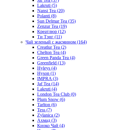
Jaf Tea
(37)
Lakruti
(5)
Nansi Tea
(20)
Polanti
(8)
Sun Delmar Tea
(35)
Zenzur Tea
(19)
Креатлюр
(12)
Ти Тэнг
(11)
Чай зеленый с жасмином
(164)
Creatlur Tea
(2)
Chelton Tea
(4)
Green Panda Tea
(4)
Greenfield
(13)
Hyleys
(4)
Hyson
(1)
IMPRA
(3)
Jaf Tea
(14)
Lakruti
(4)
London Tea Club
(0)
Plum Snow
(6)
Tarlton
(6)
Tess
(7)
Zylanica
(2)
Ахмад
(3)
Киоко Чай
(4)