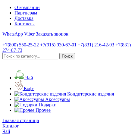
О компании
Партнерам
Доставка
Контакты
WhatsApp
Viber
Заказать звонок
+7(800)
550-25-22
+7(915)
930-67-01
+7(831)
216-42-93
+7(831)
274-87-73
Чай
Кофе
Кондитерские изделия
Аксессуары
Подарки
Прочее
Главная страница
Каталог
Чай