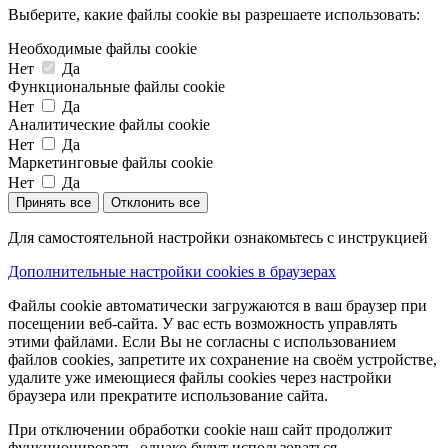
Выберите, какие файлы cookie вы разрешаете использовать:
Необходимые файлы cookie
Нет
Да
Функциональные файлы cookie
Нет
Да
Аналитические файлы cookie
Нет
Да
Маркетинговые файлы cookie
Нет
Да
Принять все
Отклонить все
Для самостоятельной настройки ознакомьтесь с инструкцией
Дополнительные настройки cookies в браузерах
Файлы cookie автоматически загружаются в ваш браузер при
посещении веб-сайта. У вас есть возможность управлять
этими файлами. Если Вы не согласны с использованием
файлов cookies, запретите их сохранение на своём устройстве,
удалите уже имеющиеся файлы cookies через настройки
браузера или прекратите использование сайта.
При отключении обработки cookie наш сайт продолжит
функционировать, однако будут использоваться