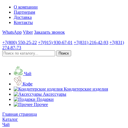
О компании
Партнерам
Доставка
Контакты
WhatsApp
Viber
Заказать звонок
+7(800)
550-25-22
+7(915)
930-67-01
+7(831)
216-42-93
+7(831)
274-87-73
Чай
Кофе
Кондитерские изделия
Аксессуары
Подарки
Прочее
Главная страница
Каталог
Чай