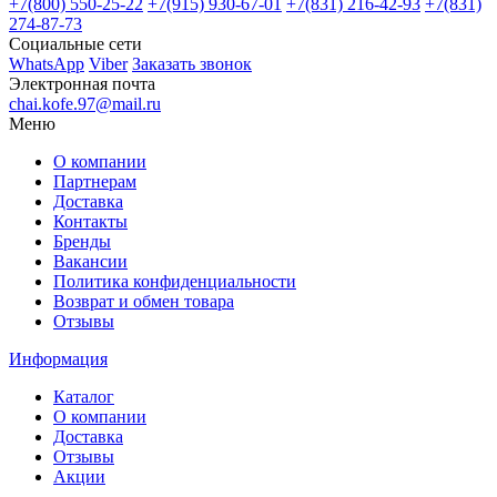
+7(800)
550-25-22
+7(915)
930-67-01
+7(831)
216-42-93
+7(831)
274-87-73
Социальные сети
WhatsApp
Viber
Заказать звонок
Электронная почта
chai.kofe.97@mail.ru
Меню
О компании
Партнерам
Доставка
Контакты
Бренды
Вакансии
Политика конфиденциальности
Возврат и обмен товара
Отзывы
Информация
Каталог
О компании
Доставка
Отзывы
Акции