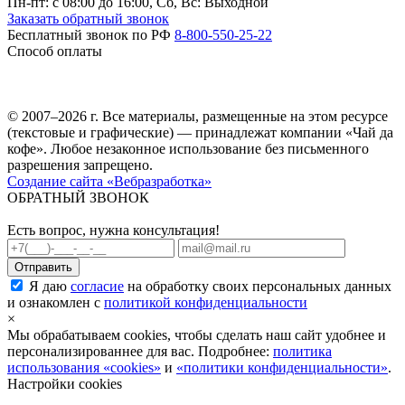
Пн-пт: c 08:00 до 16:00,
Сб, Вс: Выходной
Заказать обратный звонок
Бесплатный звонок по РФ
8-800-550-25-22
Способ оплаты
© 2007–2026 г. Все материалы, размещенные на этом ресурсе
(текстовые и графические) — принадлежат компании «Чай да
кофе». Любое незаконное использование без письменного
разрешения запрещено.
Создание сайта «Вебразработка»
ОБРАТНЫЙ ЗВОНОК
Есть вопрос, нужна консультация!
Я даю
согласие
на обработку своих персональных данных
и ознакомлен с
политикой конфиденциальности
×
Мы обрабатываем cookies, чтобы сделать наш сайт удобнее и
персонализированнее для вас. Подробнее:
политика
использования «cookies»
и
«политики конфиденциальности»
.
Настройки cookies