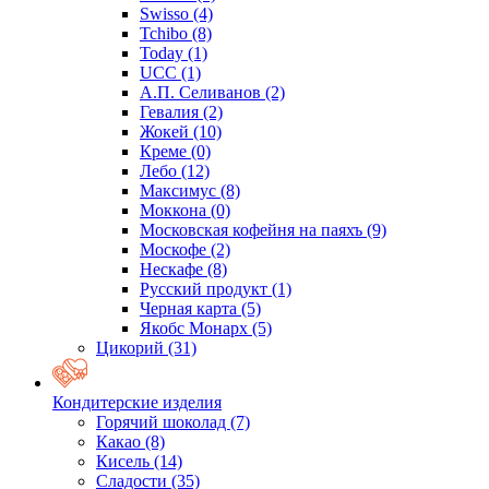
Swisso
(4)
Tchibo
(8)
Today
(1)
UCC
(1)
А.П. Селиванов
(2)
Гевалия
(2)
Жокей
(10)
Креме
(0)
Лебо
(12)
Максимус
(8)
Моккона
(0)
Московская кофейня на паяхъ
(9)
Москофе
(2)
Нескафе
(8)
Русский продукт
(1)
Черная карта
(5)
Якобс Монарх
(5)
Цикорий
(31)
Кондитерские изделия
Горячий шоколад
(7)
Какао
(8)
Кисель
(14)
Сладости
(35)