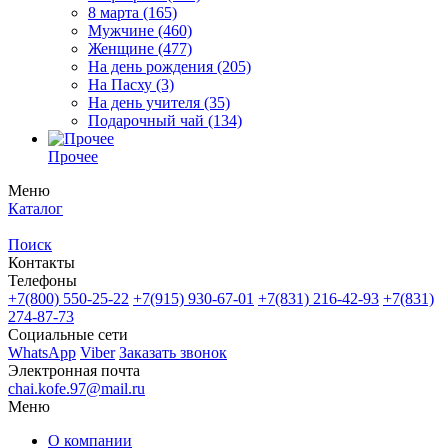
8 марта
(165)
Мужчине
(460)
Женщине
(477)
На день рождения
(205)
На Пасху
(3)
На день учителя
(35)
Подарочный чай
(134)
Прочее
Меню
Каталог
Поиск
Контакты
Телефоны
+7(800)
550-25-22
+7(915)
930-67-01
+7(831)
216-42-93
+7(831)
274-87-73
Социальные сети
WhatsApp
Viber
Заказать звонок
Электронная почта
chai.kofe.97@mail.ru
Меню
О компании