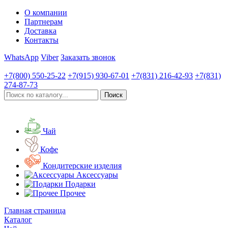
О компании
Партнерам
Доставка
Контакты
WhatsApp
Viber
Заказать звонок
+7(800)
550-25-22
+7(915)
930-67-01
+7(831)
216-42-93
+7(831)
274-87-73
Чай
Кофе
Кондитерские изделия
Аксессуары
Подарки
Прочее
Главная страница
Каталог