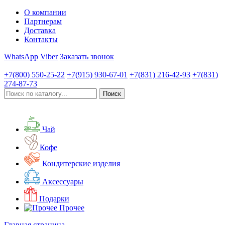
О компании
Партнерам
Доставка
Контакты
WhatsApp
Viber
Заказать звонок
+7(800)
550-25-22
+7(915)
930-67-01
+7(831)
216-42-93
+7(831)
274-87-73
Чай
Кофе
Кондитерские изделия
Аксессуары
Подарки
Прочее
Главная страница