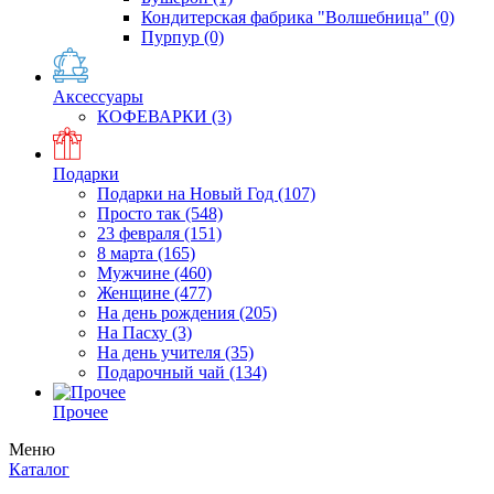
Кондитерская фабрика "Волшебница"
(0)
Пурпур
(0)
Аксессуары
КОФЕВАРКИ
(3)
Подарки
Подарки на Новый Год
(107)
Просто так
(548)
23 февраля
(151)
8 марта
(165)
Мужчине
(460)
Женщине
(477)
На день рождения
(205)
На Пасху
(3)
На день учителя
(35)
Подарочный чай
(134)
Прочее
Меню
Каталог