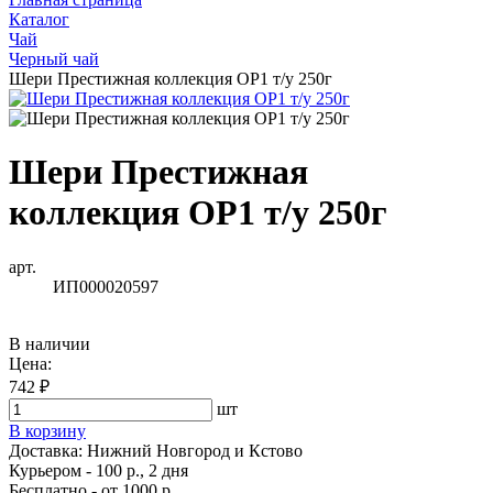
Каталог
Чай
Черный чай
Шери Престижная коллекция OP1 т/у 250г
Шери Престижная
коллекция OP1 т/у 250г
арт.
ИП000020597
В наличии
Цена:
742 ₽
шт
В корзину
Доставка:
Нижний Новгород и Кстово
Курьером - 100 р., 2 дня
Бесплатно
- от 1000 р.