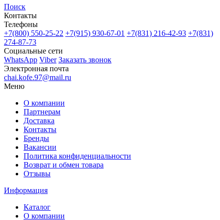
Поиск
Контакты
Телефоны
+7(800)
550-25-22
+7(915)
930-67-01
+7(831)
216-42-93
+7(831)
274-87-73
Социальные сети
WhatsApp
Viber
Заказать звонок
Электронная почта
chai.kofe.97@mail.ru
Меню
О компании
Партнерам
Доставка
Контакты
Бренды
Вакансии
Политика конфиденциальности
Возврат и обмен товара
Отзывы
Информация
Каталог
О компании